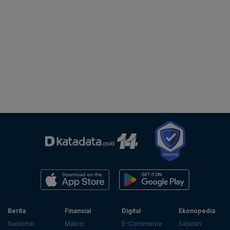
Berita
Finansial
Digital
Ekonopedia
Nasional
Makro
E-Commerce
Sejarah