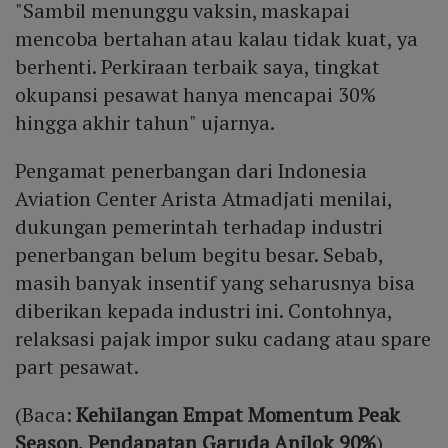
"Sambil menunggu vaksin, maskapai
mencoba bertahan atau kalau tidak kuat, ya
berhenti. Perkiraan terbaik saya, tingkat
okupansi pesawat hanya mencapai 30%
hingga akhir tahun" ujarnya.
Pengamat penerbangan dari Indonesia
Aviation Center Arista Atmadjati menilai,
dukungan pemerintah terhadap industri
penerbangan belum begitu besar. Sebab,
masih banyak insentif yang seharusnya bisa
diberikan kepada industri ini. Contohnya,
relaksasi pajak impor suku cadang atau spare
part pesawat.
(Baca:
Kehilangan Empat Momentum Peak
Season, Pendapatan Garuda Anjlok 90%
)