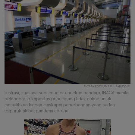
ANTARA FOTO/UMARUL FARUQ/HP.
Ilustrasi, suasana sepi counter check-in bandara. INACA menilai
pelonggaran kapasitas penumpang tidak cukup untuk
memulihkan kinerja maskapai penerbangan yang sudah
terpuruk akibat pandemi corona.