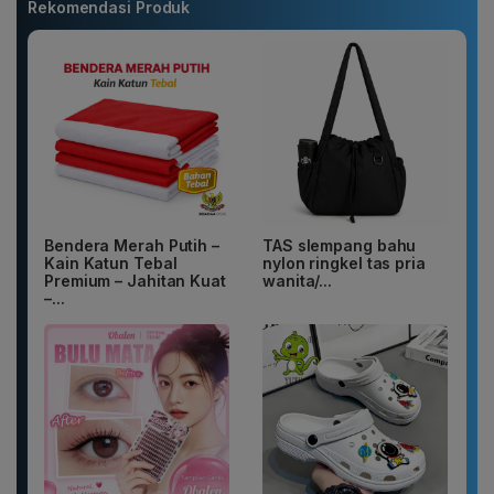
Rekomendasi Produk
Bendera Merah Putih –
TAS slempang bahu
Kain Katun Tebal
nylon ringkel tas pria
Premium – Jahitan Kuat
wanita/...
–...