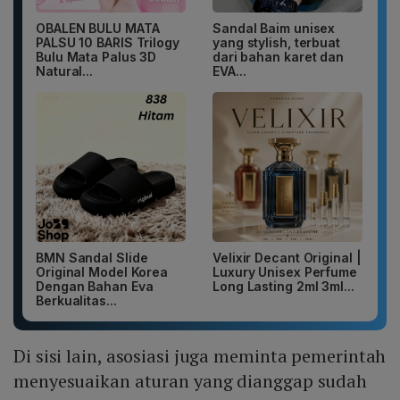
OBALEN BULU MATA
Sandal Baim unisex
PALSU 10 BARIS Trilogy
yang stylish, terbuat
Bulu Mata Palus 3D
dari bahan karet dan
Natural...
EVA...
BMN Sandal Slide
Velixir Decant Original |
Original Model Korea
Luxury Unisex Perfume
Dengan Bahan Eva
Long Lasting 2ml 3ml...
Berkualitas...
Di sisi lain, asosiasi juga meminta pemerintah
menyesuaikan aturan yang dianggap sudah