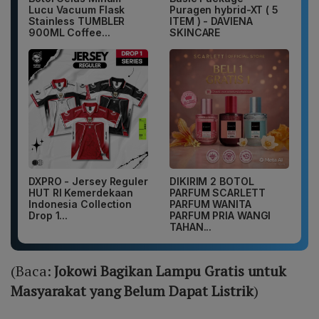
Lucu Vacuum Flask
Puragen hybrid-XT ( 5
Stainless TUMBLER
ITEM ) - DAVIENA
900ML Coffee...
SKINCARE
DXPRO - Jersey Reguler
DIKIRIM 2 BOTOL
HUT RI Kemerdekaan
PARFUM SCARLETT
Indonesia Collection
PARFUM WANITA
Drop 1...
PARFUM PRIA WANGI
TAHAN...
(Baca:
Jokowi Bagikan Lampu Gratis untuk
Masyarakat yang Belum Dapat Listrik
)