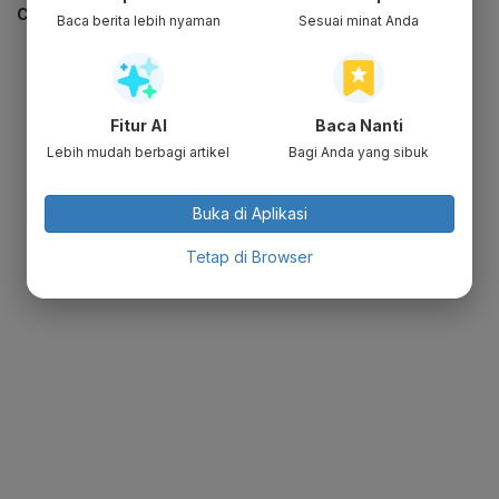
CEK JUGA DATA INI
Baca berita lebih nyaman
Sesuai minat Anda
Fitur AI
Baca Nanti
Lebih mudah berbagi artikel
Bagi Anda yang sibuk
Buka di Aplikasi
Tetap di Browser