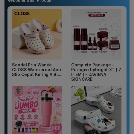
Rekomendasi Produk
Sandal Pria Wanita
Complete Package -
CLOSS Waterproof Anti
Puragen hybright-XT ( 7
Slip Cepat Kering Anti...
ITEM ) - DAVIENA
SKINCARE