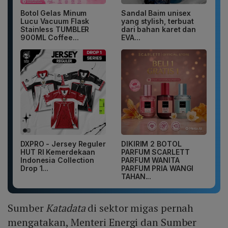
Botol Gelas Minum
Sandal Baim unisex
Lucu Vacuum Flask
yang stylish, terbuat
Stainless TUMBLER
dari bahan karet dan
900ML Coffee...
EVA...
DXPRO - Jersey Reguler
DIKIRIM 2 BOTOL
HUT RI Kemerdekaan
PARFUM SCARLETT
Indonesia Collection
PARFUM WANITA
Drop 1...
PARFUM PRIA WANGI
TAHAN...
Sumber
Katadata
di sektor migas pernah
mengatakan, Menteri Energi dan Sumber