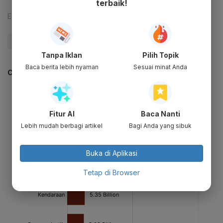
terbaik!
Editor:
Arnold Sirait
#Migas
#Blok Migas
#Pemerintah
#Pemerintah
Tanpa Iklan
Pilih Topik
Baca berita lebih nyaman
Sesuai minat Anda
CEK JUGA DATA INI
Fitur AI
Baca Nanti
Lebih mudah berbagi artikel
Bagi Anda yang sibuk
Buka di Aplikasi
Tetap di Browser