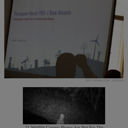
ARIEF KAMALUDIN | KATADATA