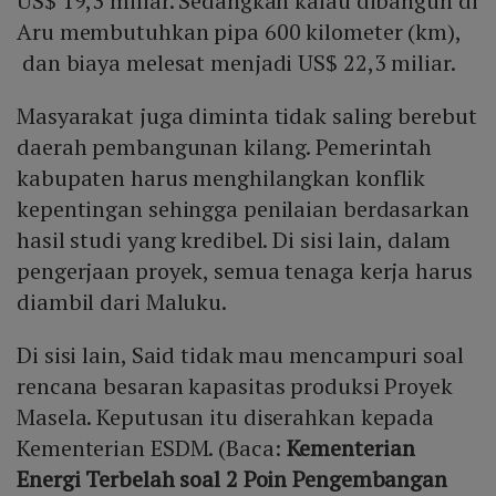
US$ 19,3 miliar. Sedangkan kalau dibangun di
Aru membutuhkan pipa 600 kilometer (km),
dan biaya melesat menjadi US$ 22,3 miliar.
Masyarakat juga diminta tidak saling berebut
daerah pembangunan kilang. Pemerintah
kabupaten harus menghilangkan konflik
kepentingan sehingga penilaian berdasarkan
hasil studi yang kredibel. Di sisi lain, dalam
pengerjaan proyek, semua tenaga kerja harus
diambil dari Maluku.
Di sisi lain, Said tidak mau mencampuri soal
rencana besaran kapasitas produksi Proyek
Masela. Keputusan itu diserahkan kepada
Kementerian ESDM. (Baca:
Kementerian
Energi Terbelah soal 2 Poin Pengembangan