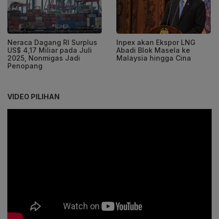
Neraca Dagang RI Surplus
Inpex akan Ekspor LNG
US$ 4,17 Miliar pada Juli
Abadi Blok Masela ke
2025, Nonmigas Jadi
Malaysia hingga Cina
Penopang
VIDEO PILIHAN