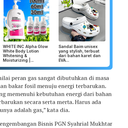
WHITE INC Alpha Glow
Sandal Baim unisex
White Body Lotion
yang stylish, terbuat
Whitening &
dari bahan karet dan
Moisturizing |...
EVA...
ilai peran gas sangat dibutuhkan di masa
han bakar fosil menuju energi terbarukan.
sung memenuhi kebutuhan energi dari bahan
erbarukan secara serta merta. Harus ada
unya adalah gas,” kata dia.
 Pengembangan Bisnis PGN Syahrial Mukhtar