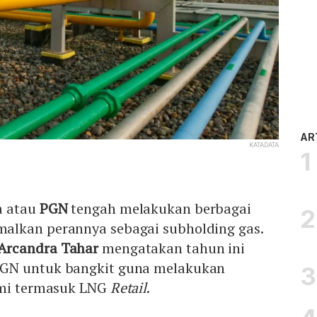
AR
KATADATA
a atau
PGN
tengah melakukan berbagai
alkan perannya sebagai subholding gas.
Arcandra Tahar
mengatakan tahun ini
GN untuk bangkit guna melakukan
umi termasuk LNG
Retail
.