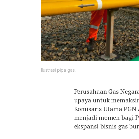
Ilustrasi pipa gas.
Perusahaan Gas Negar
upaya untuk memaksim
Komisaris Utama PGN
menjadi momen bagi P
ekspansi bisnis gas b