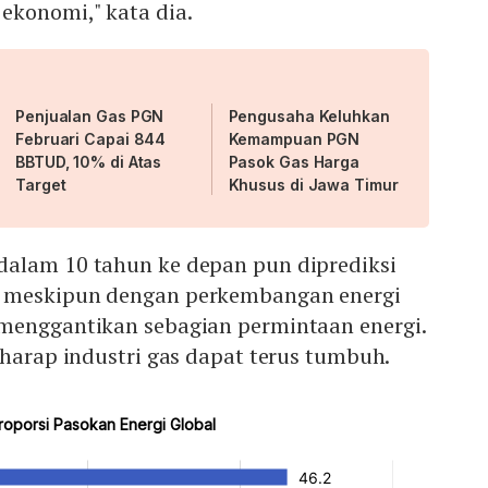
ekonomi," kata dia.
Penjualan Gas PGN
Pengusaha Keluhkan
Februari Capai 844
Kemampuan PGN
BBTUD, 10% di Atas
Pasok Gas Harga
Target
Khusus di Jawa Timur
alam 10 tahun ke depan pun diprediksi
 meskipun dengan perkembangan energi
menggantikan sebagian permintaan energi.
rharap industri gas dapat terus tumbuh.