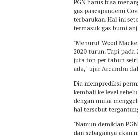
PGN harus bisa menan
gas pascapandemi Covid
terbarukan. Hal ini s
termasuk gas bumi anj
"Menurut Wood Macken
2020 turun. Tapi pada 
juta ton per tahun se
ada," ujar Arcandra da
Dia memprediksi perm
kembali ke level sebel
dengan mulai menggel
hal tersebut tergantu
"Namun demikian PGN 
dan sebagainya akan m