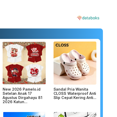
New 2026 Pamelo.id
Sandal Pria Wanita
Setelan Anak 17
CLOSS Waterproof Anti
Agustus Dirgahayu 81
Slip Cepat Kering Anti...
2026 Katun...