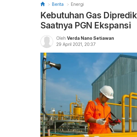
Berita
Energi
Kebutuhan Gas Diprediks
Saatnya PGN Ekspansi
Oleh
Verda Nano Setiawan
29 April 2021, 20:37