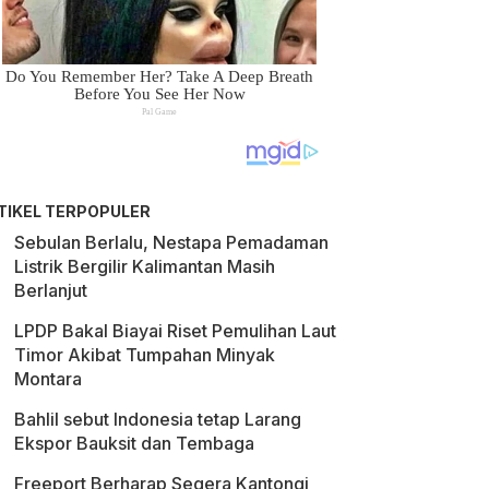
TIKEL TERPOPULER
Sebulan Berlalu, Nestapa Pemadaman
Listrik Bergilir Kalimantan Masih
Berlanjut
LPDP Bakal Biayai Riset Pemulihan Laut
Timor Akibat Tumpahan Minyak
Montara
Bahlil sebut Indonesia tetap Larang
Ekspor Bauksit dan Tembaga
Freeport Berharap Segera Kantongi