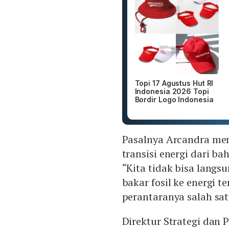
Topi 17 Agustus Hut RI
Indonesia 2026 Topi
Bordir Logo Indonesia
Pasalnya Arcandra men
transisi energi dari ba
“Kita tidak bisa lang
bakar fosil ke energi t
perantaranya salah sat
Direktur Strategi dan