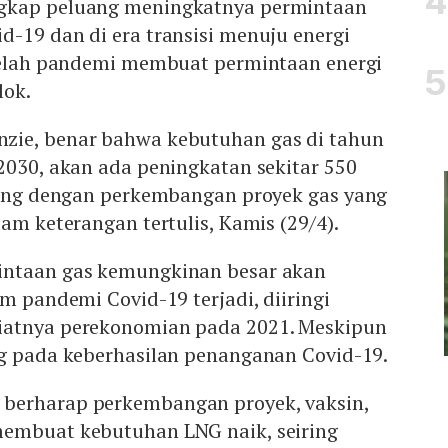
gkap peluang meningkatnya permintaan
-19 dan di era transisi menuju energi
etelah pandemi membuat permintaan energi
lok.
zie, benar bahwa kebutuhan gas di tahun
2030, akan ada peningkatan sekitar 550
iring dengan perkembangan proyek gas yang
lam keterangan tertulis, Kamis (29/4).
intaan gas kemungkinan besar akan
um pandemi Covid-19 terjadi, diiringi
iatnya perekonomian pada 2021. Meskipun
ng pada keberhasilan penanganan Covid-19.
berharap perkembangan proyek, vaksin,
embuat kebutuhan LNG naik, seiring