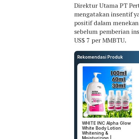
Direktur Utama PT Per
mengatakan insentif y
positif dalam menekan 
sebelum pemberian inse
US$ 7 per MMBTU.
Rekomendasi Produk
WHITE INC Alpha Glow
White Body Lotion
Whitening &
Moisturizing |...