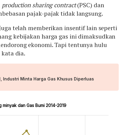
u
production sharing contract
(PSC) dan
mbebasan pajak-pajak tidak langsung.
juga telah memberikan insentif lain seperti
mang kebijakan harga gas ini dimaksudkan
mendorong ekonomi. Tapi tentunya hulu
 kata dia.
, Industri Minta Harga Gas Khusus Diperluas