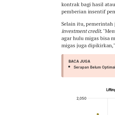
kontrak bagi hasil ata
pemberian insentif pe
Selain itu, pemerintah 
investment credit
. "Me
agar hulu migas bisa 
migas juga dipikirkan,"
BACA JUGA
Serapan Belum Optimal