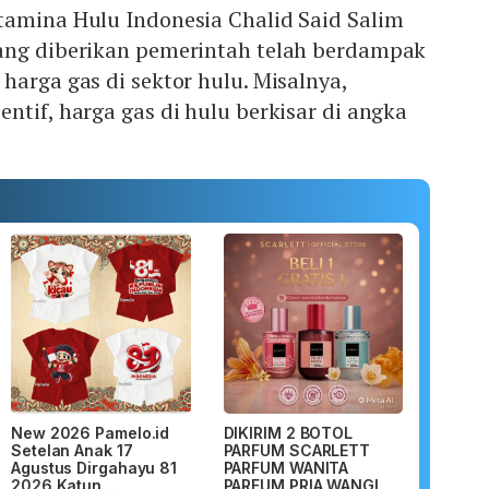
tamina Hulu Indonesia Chalid Said Salim
ang diberikan pemerintah telah berdampak
harga gas di sektor hulu. Misalnya,
ntif, harga gas di hulu berkisar di angka
New 2026 Pamelo.id
DIKIRIM 2 BOTOL
Setelan Anak 17
PARFUM SCARLETT
Agustus Dirgahayu 81
PARFUM WANITA
2026 Katun...
PARFUM PRIA WANGI