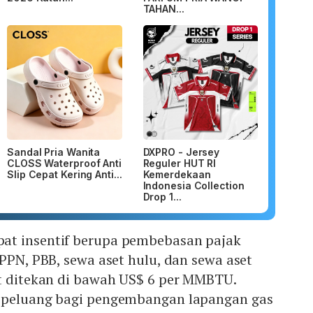
TAHAN...
Sandal Pria Wanita
DXPRO - Jersey
CLOSS Waterproof Anti
Reguler HUT RI
Slip Cepat Kering Anti...
Kemerdekaan
Indonesia Collection
Drop 1...
at insentif berupa pembebasan pajak
 PPN, PBB, sewa aset hulu, dan sewa aset
at ditekan di bawah US$ 6 per MMBTU.
i peluang bagi pengembangan lapangan gas