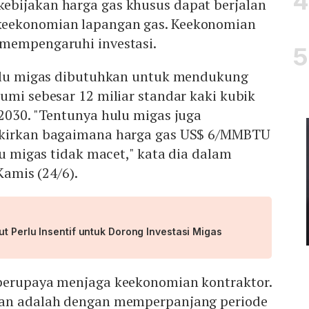
bijakan harga gas khusus dapat berjalan
eekonomian lapangan gas. Keekonomian
mempengaruhi investasi.
hulu migas dibutuhkan untuk mendukung
umi sebesar 12 miliar standar kaki kubik
2030. "Tentunya hulu migas juga
ikirkan bagaimana harga gas US$ 6/MMBTU
lu migas tidak macet," kata dia dalam
Kamis (24/6).
t Perlu Insentif untuk Dorong Investasi Migas
berupaya menjaga keekonomian kontraktor.
kan adalah dengan memperpanjang periode