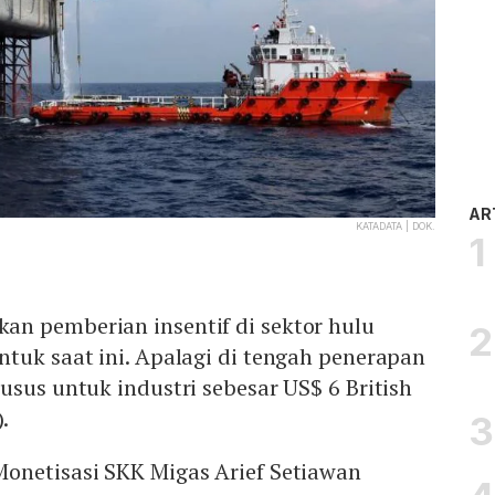
AR
KATADATA | DOK.
n pemberian insentif di sektor hulu
tuk saat ini. Apalagi di tengah penerapan
usus untuk industri sebesar US$ 6 British
.
onetisasi SKK Migas Arief Setiawan