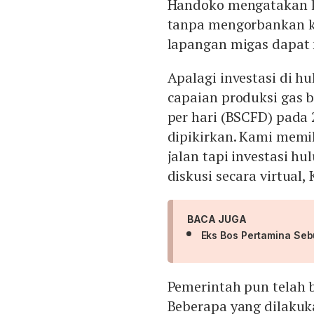
Handoko mengatakan ke
tanpa mengorbankan k
lapangan migas dapat 
Apalagi investasi di 
capaian produksi gas b
per hari (BSCFD) pada 
dipikirkan. Kami mem
jalan tapi investasi hu
diskusi secara virtual, 
BACA JUGA
Eks Bos Pertamina Sebu
Pemerintah pun telah 
Beberapa yang dilaku