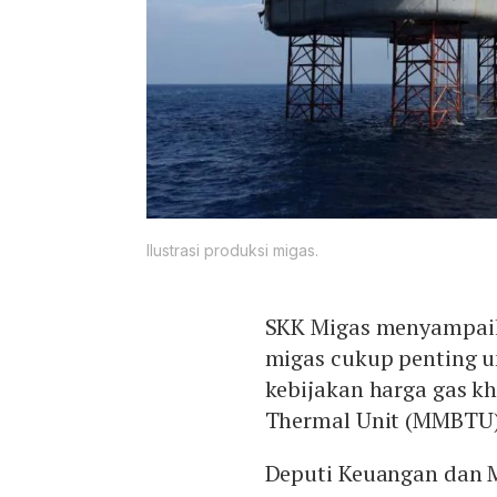
Ilustrasi produksi migas.
SKK Migas menyampaika
migas cukup penting un
kebijakan harga gas kh
Thermal Unit (MMBTU)
Deputi Keuangan dan M