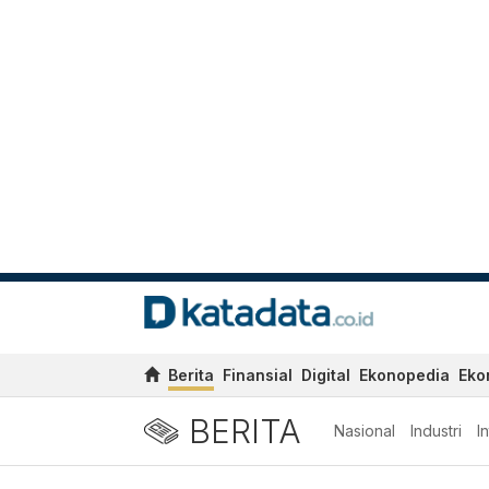
Berita
Finansial
Digital
Ekonopedia
Eko
BERITA
Nasional
Industri
I