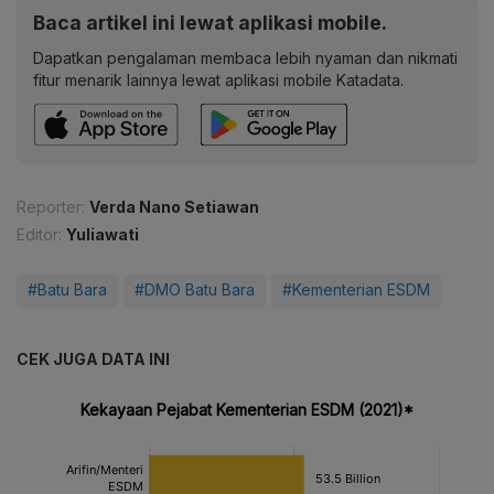
Baca artikel ini lewat aplikasi mobile.
Dapatkan pengalaman membaca lebih nyaman dan nikmati
fitur menarik lainnya lewat aplikasi mobile Katadata.
Reporter:
Verda Nano Setiawan
Editor:
Yuliawati
#Batu Bara
#DMO Batu Bara
#Kementerian ESDM
CEK JUGA DATA INI