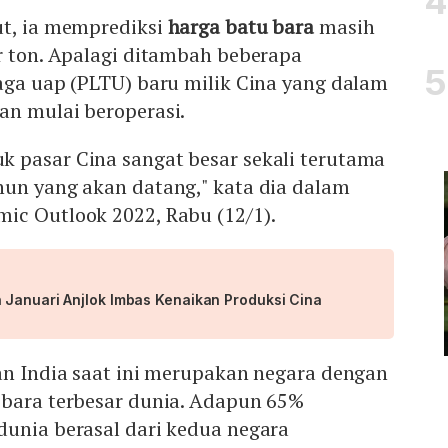
ut, ia memprediksi
harga batu bara
masih
r ton. Apalagi ditambah beberapa
aga uap (PLTU) baru milik Cina yang dalam
an mulai beroperasi.
 pasar Cina sangat besar sekali terutama
hun yang akan datang," kata dia dalam
ic Outlook 2022, Rabu (12/1).
 Januari Anjlok Imbas Kenaikan Produksi Cina
an India saat ini merupakan negara dengan
 bara terbesar dunia. Adapun 65%
dunia berasal dari kedua negara