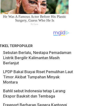
TIKEL TERPOPULER
Sebulan Berlalu, Nestapa Pemadaman
Listrik Bergilir Kalimantan Masih
Berlanjut
LPDP Bakal Biayai Riset Pemulihan Laut
Timor Akibat Tumpahan Minyak
Montara
Bahlil sebut Indonesia tetap Larang
Ekspor Bauksit dan Tembaga
Freeport Berharap Segera Kantongi