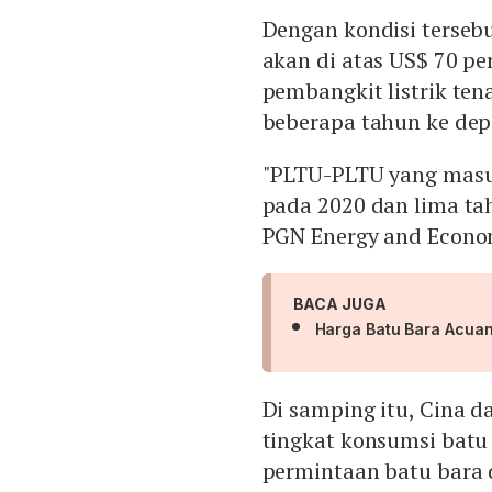
Dengan kondisi terseb
akan di atas US$ 70 pe
pembangkit listrik ten
beberapa tahun ke dep
"PLTU-PLTU yang masuk
pada 2020 dan lima ta
PGN Energy and Econom
BACA JUGA
Harga Batu Bara Acuan
Di samping itu, Cina d
tingkat konsumsi batu
permintaan batu bara 