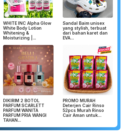
WHITE INC Alpha Glow
Sandal Baim unisex
White Body Lotion
yang stylish, terbuat
Whitening &
dari bahan karet dan
Moisturizing |...
EVA...
DIKIRIM 2 BOTOL
PROMO MURAH
PARFUM SCARLETT
Deterjen Cair Rinso
PARFUM WANITA
52pcs Murah Rinso
PARFUM PRIA WANGI
Cair Aman untuk...
TAHAN...