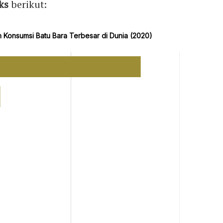
ks
berikut: