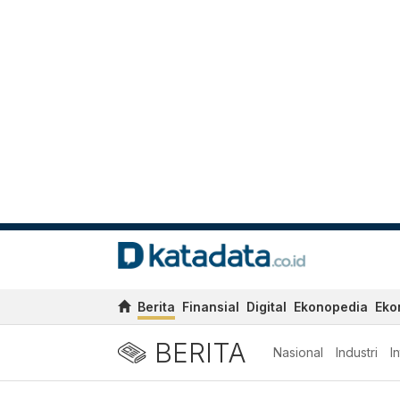
Berita
Finansial
Digital
Ekonopedia
Eko
BERITA
Nasional
Industri
I