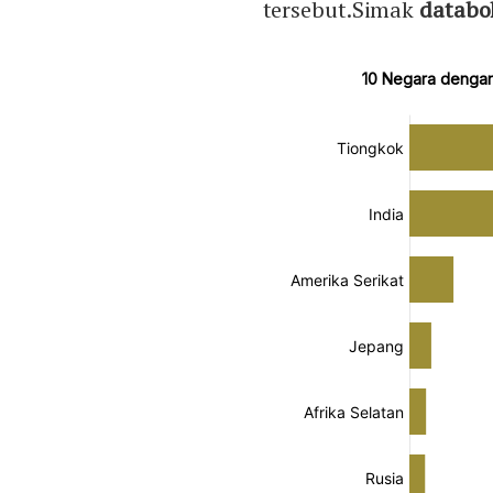
tersebut.Simak
databo