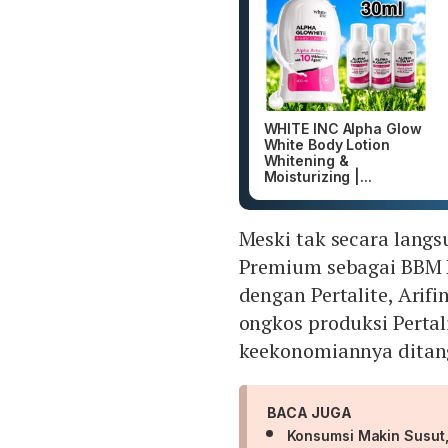
WHITE INC Alpha Glow
White Body Lotion
Whitening &
Moisturizing |...
Meski tak secara lan
Premium sebagai BBM 
dengan Pertalite, Arif
ongkos produksi Pertali
keekonomiannya ditan
BACA JUGA
Konsumsi Makin Susut