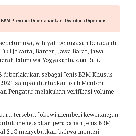
 BBM Premium Dipertahankan, Distribusi Diperluas
sebelumnya, wilayah penugasan berada di
 DKI Jakarta, Banten, Jawa Barat, Jawa
erah Istimewa Yogyakarta, dan Bali.
8 diberlakukan sebagai Jenis BBM Khusus
 2021 sampai ditetapkan oleh Menteri
dan Pengatur melakukan verifikasi volume
baru tersebut Jokowi memberi kewenangan
untuk menetapkan perubahan Jenis BBM
sal 21C menyebutkan bahwa menteri