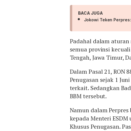
BACA JUGA
Jokowi Teken Perpres:
Padahal dalam aturan 
semua provinsi kecuali
Tengah, Jawa Timur, Da
Dalam Pasal 21, RON 8
Penugasan sejak 1 Juni
terkait. Sedangkan Ba
BBM tersebut.
Namun dalam Perpres 
kepada Menteri ESDM 
Khusus Penugasan. Pa