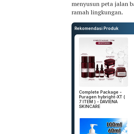
menyusun peta jalan b
ramah lingkungan.
Rekomendasi Produk
Complete Package -
Puragen hybright-XT (
7 ITEM ) - DAVIENA
SKINCARE