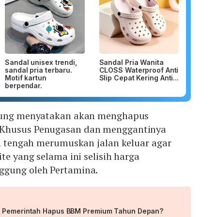
Sandal unisex trendi,
Sandal Pria Wanita
sandal pria terbaru.
CLOSS Waterproof Anti
Motif kartun
Slip Cepat Kering Anti...
berpendar.
gsung menyatakan akan menghapus
Khusus Penugasan dan menggantinya
in tengah merumuskan jalan keluar agar
te yang selama ini selisih harga
ggung oleh Pertamina.
, Pemerintah Hapus BBM Premium Tahun Depan?