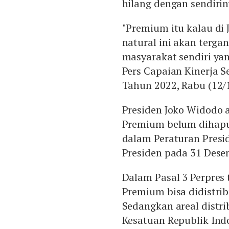
hilang dengan sendirin
"Premium itu kalau di
natural ini akan tergan
masyarakat sendiri ya
Pers Capaian Kinerja 
Tahun 2022, Rabu (12/1
Presiden Joko Widodo 
Premium belum dihapus
dalam Peraturan Presi
Presiden pada 31 Desem
Dalam Pasal 3 Perpres t
Premium bisa didistrib
Sedangkan areal distri
Kesatuan Republik Ind