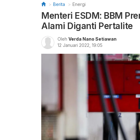
Berita
Energi
Menteri ESDM: BBM Pre
Alami Diganti Pertalite
Oleh
Verda Nano Setiawan
12 Januari 2022, 19:05