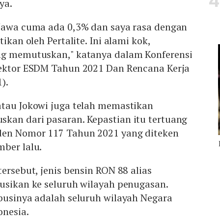
ya.
 Jawa cuma ada 0,3% dan saya rasa dengan
tikan oleh Pertalite. Ini alami kok,
ng memutuskan," katanya dalam Konferensi
Sektor ESDM Tahun 2021 Dan Rencana Kerja
).
atau Jokowi juga telah memastikan
kan dari pasaran. Kepastian itu tertuang
den Nomor 117 Tahun 2021 yang diteken
ber lalu.
ersebut, jenis bensin RON 88 alias
usikan ke seluruh wilayah penugasan.
businya adalah seluruh wilayah Negara
onesia.