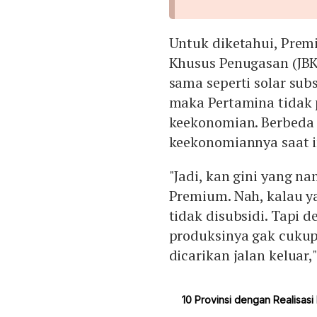
Untuk diketahui, Prem
Khusus Penugasan (JBK
sama seperti solar su
maka Pertamina tidak 
keekonomian. Berbeda d
keekonomiannya saat i
"Jadi, kan gini yang n
Premium. Nah, kalau ya
tidak disubsidi. Tapi 
produksinya gak cukup
dicarikan jalan keluar,"