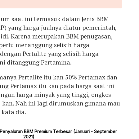
ium saat ini termasuk dalam Jenis BBM
P) yang harga jualnya diatur pemerintah,
bsidi. Karena merupakan BBM penugasan,
perlu menanggung selisih harga
engan Pertalite yang selisih harga
ni ditanggung Pertamina.
amanya Pertalite itu kan 50% Pertamax dan
ng Pertamax itu kan pada harga saat ini
dengan harga minyak yang tinggi, ongkos
 kan. Nah ini lagi dirumuskan gimana mau
 kata dia.