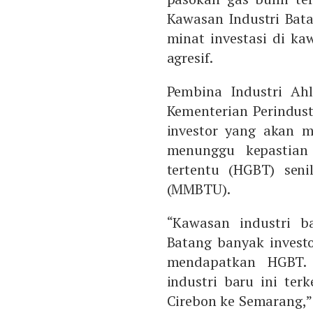
Kawasan Industri Bat
minat investasi di ka
agresif.
Pembina Industri Ahl
Kementerian Perindust
investor yang akan m
menunggu kepastian
tertentu (HGBT) seni
(MMBTU).
“Kawasan industri b
Batang banyak invest
mendapatkan HGBT. 
industri baru ini ter
Cirebon ke Semarang,”