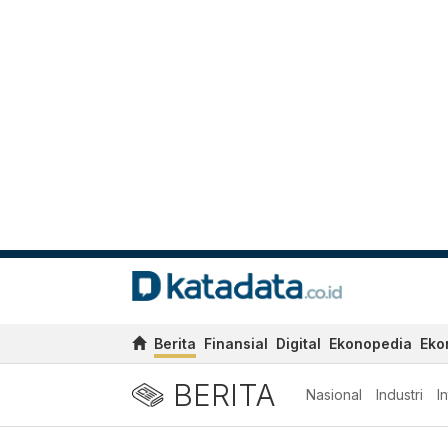
Berita
Finansial
Digital
Ekonopedia
Eko
BERITA
Nasional
Industri
I