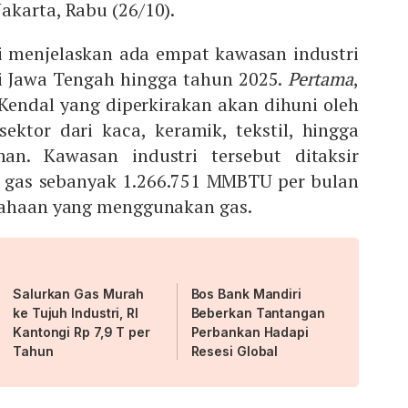
Jakarta, Rabu (26/10).
i menjelaskan ada empat kawasan industri
i Jawa Tengah hingga tahun 2025.
Pertama
,
Kendal yang diperkirakan akan dihuni oleh
ektor dari kaca, keramik, tekstil, hingga
. Kawasan industri tersebut ditaksir
gas sebanyak 1.266.751 MMBTU per bulan
sahaan yang menggunakan gas.
Salurkan Gas Murah
Bos Bank Mandiri
ke Tujuh Industri, RI
Beberkan Tantangan
Kantongi Rp 7,9 T per
Perbankan Hadapi
Tahun
Resesi Global