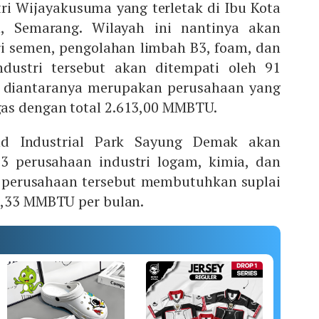
ri Wijayakusuma yang terletak di Ibu Kota
h, Semarang. Wilayah ini nantinya akan
ri semen, pengolahan limbah B3, foam, dan
dustri tersebut akan ditempati oleh 91
 diantaranya merupakan perusahaan yang
as dengan total 2.613,00 MMBTU.
nd Industrial Park Sayung Demak akan
3 perusahaan industri logam, kimia, dan
a perusahaan tersebut membutuhkan suplai
8,33 MMBTU per bulan.