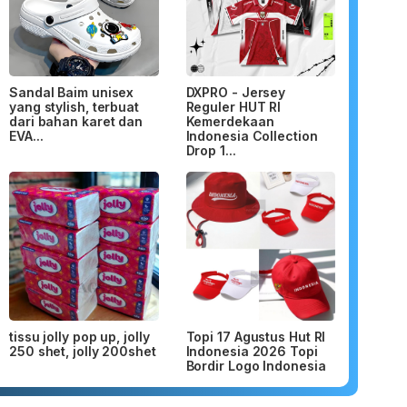
Sandal Baim unisex
DXPRO - Jersey
yang stylish, terbuat
Reguler HUT RI
dari bahan karet dan
Kemerdekaan
EVA...
Indonesia Collection
Drop 1...
tissu jolly pop up, jolly
Topi 17 Agustus Hut RI
250 shet, jolly 200shet
Indonesia 2026 Topi
Bordir Logo Indonesia