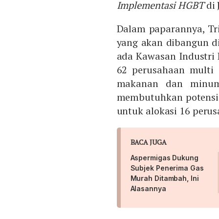
Implementasi HGBT
di 
Dalam paparannya, Tr
yang akan dibangun d
ada Kawasan Industri 
62 perusahaan multi s
makanan dan minuman
membutuhkan potensi 
untuk alokasi 16 peru
BACA JUGA
Aspermigas Dukung
Subjek Penerima Gas
Murah Ditambah, Ini
Alasannya