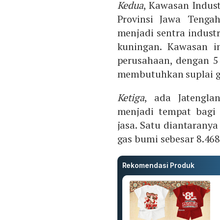
Kedua
, Kawasan Indust
Provinsi Jawa Tenga
menjadi sentra indust
kuningan. Kawasan in
perusahaan, dengan 5
membutuhkan suplai g
Ketiga
, ada Jatengla
menjadi tempat bagi 
jasa. Satu diantarany
gas bumi sebesar 8.46
Rekomendasi Produk