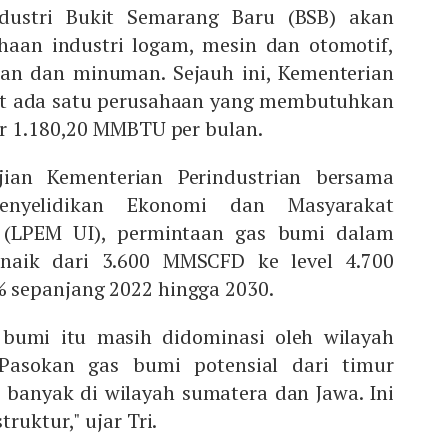
dustri Bukit Semarang Baru (BSB) akan
haan industri logam, mesin dan otomotif,
nan dan minuman. Sejauh ini, Kementerian
at ada satu perusahaan yang membutuhkan
ar 1.180,20 MMBTU per bulan.
jian Kementerian Perindustrian bersama
nyelidikan Ekonomi dan Masyarakat
a (LPEM UI), permintaan gas bumi dalam
 naik dari 3.600 MMSCFD ke level 4.700
 sepanjang 2022 hingga 2030.
bumi itu masih didominasi oleh wilayah
Pasokan gas bumi potensial dari timur
banyak di wilayah sumatera dan Jawa. Ini
ruktur," ujar Tri.