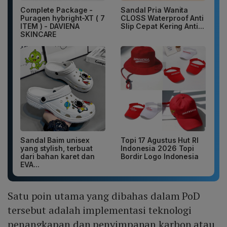
Complete Package -
Sandal Pria Wanita
Puragen hybright-XT ( 7
CLOSS Waterproof Anti
ITEM ) - DAVIENA
Slip Cepat Kering Anti...
SKINCARE
Sandal Baim unisex
Topi 17 Agustus Hut RI
yang stylish, terbuat
Indonesia 2026 Topi
dari bahan karet dan
Bordir Logo Indonesia
EVA...
Satu poin utama yang dibahas dalam PoD
tersebut adalah implementasi teknologi
penangkapan dan penyimpanan karbon atau