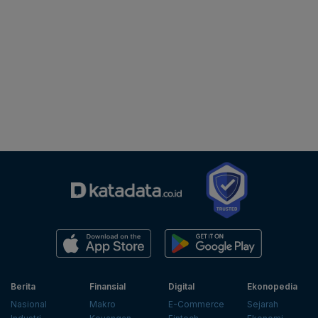
Berita
Finansial
Digital
Ekonopedia
Nasional
Makro
E-Commerce
Sejarah