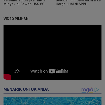
Pertalite Turun jika Harga
Berubah, Ini Dampaknya ke
Minyak di Bawah US$ 60
Harga Jual di SPBU
VIDEO PILIHAN