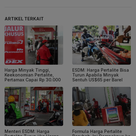
ARTIKEL TERKAIT
Harga Minyak Tinggi,
ESDM: Harga Pertalite Bisa
Keekonomian Pertalite,
Turun Apabila Minyak
Pertamax Capai Rp 30.000
Sentuh US$65 per Barel
Menteri ESDM: Harga
Formula Harga Pertalite