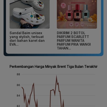
Sandal Baim unisex
DIKIRIM 2 BOTOL
yang stylish, terbuat
PARFUM SCARLETT
dari bahan karet dan
PARFUM WANITA
EVA...
PARFUM PRIA WANGI
TAHAN...