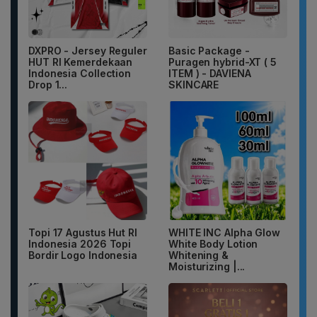
DXPRO - Jersey Reguler
Basic Package -
HUT RI Kemerdekaan
Puragen hybrid-XT ( 5
Indonesia Collection
ITEM ) - DAVIENA
Drop 1...
SKINCARE
Topi 17 Agustus Hut RI
WHITE INC Alpha Glow
Indonesia 2026 Topi
White Body Lotion
Bordir Logo Indonesia
Whitening &
Moisturizing |...