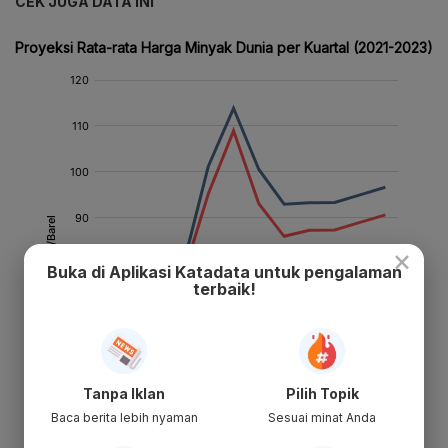
CEK JUGA DATA INI
×
Buka di Aplikasi Katadata untuk pengalaman
terbaik!
Tanpa Iklan
Pilih Topik
Baca berita lebih nyaman
Sesuai minat Anda