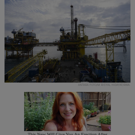
ANTARA FOTO/M RISYAL HIDAYAT/RWA.