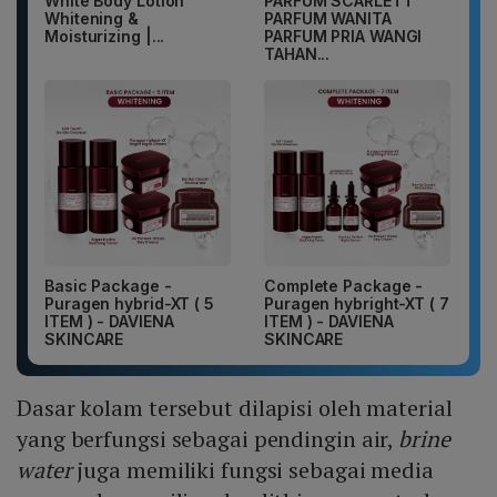
White Body Lotion
PARFUM SCARLETT
Whitening &
PARFUM WANITA
Moisturizing |...
PARFUM PRIA WANGI
TAHAN...
Basic Package -
Complete Package -
Puragen hybrid-XT ( 5
Puragen hybright-XT ( 7
ITEM ) - DAVIENA
ITEM ) - DAVIENA
SKINCARE
SKINCARE
Dasar kolam tersebut dilapisi oleh material
yang berfungsi sebagai pendingin air,
brine
water
juga memiliki fungsi sebagai media