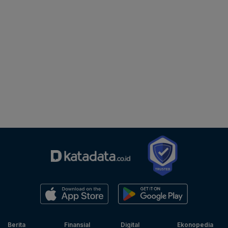
Berita
Finansial
Digital
Ekonopedia