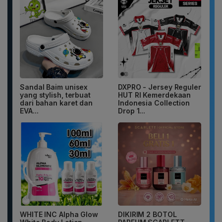
Sandal Baim unisex
DXPRO - Jersey Reguler
yang stylish, terbuat
HUT RI Kemerdekaan
dari bahan karet dan
Indonesia Collection
EVA...
Drop 1...
WHITE INC Alpha Glow
DIKIRIM 2 BOTOL