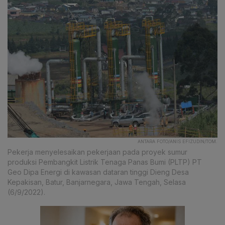
ANTARA FOTO/ANIS EFIZUDIN/TOM.
Pekerja menyelesaikan pekerjaan pada proyek sumur
produksi Pembangkit Listrik Tenaga Panas Bumi (PLTP) PT
Geo Dipa Energi di kawasan dataran tinggi Dieng Desa
Kepakisan, Batur, Banjarnegara, Jawa Tengah, Selasa
(6/9/2022).