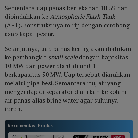
Sementara uap panas bertekanan 10,59 bar
dipindahkan ke
Atmospheric Flash Tank
(AFT). Konstruksinya mirip dengan cerobong
asap kapal pesiar.
Selanjutnya, uap panas kering akan dialirkan
ke pembangkit
small scale
dengan kapasitas
10 MW dan power plant di unit 1
berkapasitas 50 MW. Uap tersebut diarahkan
melalui pipa besi. Semantara itu, air yang
mengendap di separator dialirkan ke kolam
air panas alias brine water agar suhunya
turun.
Rekomendasi Produk