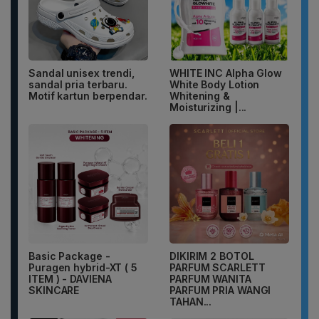
Sandal unisex trendi,
WHITE INC Alpha Glow
sandal pria terbaru.
White Body Lotion
Motif kartun berpendar.
Whitening &
Moisturizing |...
Basic Package -
DIKIRIM 2 BOTOL
Puragen hybrid-XT ( 5
PARFUM SCARLETT
ITEM ) - DAVIENA
PARFUM WANITA
SKINCARE
PARFUM PRIA WANGI
TAHAN...