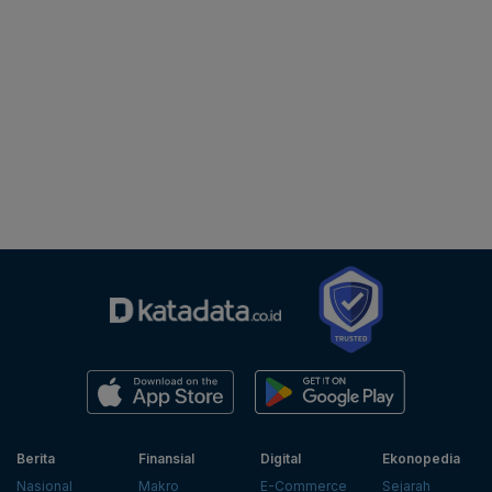
Berita
Finansial
Digital
Ekonopedia
Nasional
Makro
E-Commerce
Sejarah