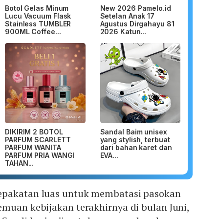
Botol Gelas Minum
New 2026 Pamelo.id
Lucu Vacuum Flask
Setelan Anak 17
Stainless TUMBLER
Agustus Dirgahayu 81
900ML Coffee...
2026 Katun...
DIKIRIM 2 BOTOL
Sandal Baim unisex
PARFUM SCARLETT
yang stylish, terbuat
PARFUM WANITA
dari bahan karet dan
PARFUM PRIA WANGI
EVA...
TAHAN...
epakatan luas untuk membatasi pasokan
muan kebijakan terakhirnya di bulan Juni,