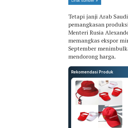
Tetapi janji Arab Sau
pemangkasan produksi
Menteri Rusia Alexand
memangkas ekspor min
September menimbulka
mendorong harga.
Rekomendasi Produk