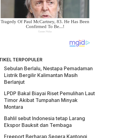
TIKEL TERPOPULER
Sebulan Berlalu, Nestapa Pemadaman
Listrik Bergilir Kalimantan Masih
Berlanjut
LPDP Bakal Biayai Riset Pemulihan Laut
Timor Akibat Tumpahan Minyak
Montara
Bahlil sebut Indonesia tetap Larang
Ekspor Bauksit dan Tembaga
Freeport Berharap Segera Kantongi