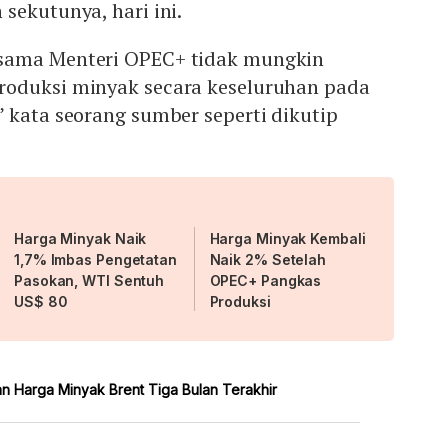
sekutunya, hari ini.
sama Menteri OPEC+ tidak mungkin
roduksi minyak secara keseluruhan pada
 kata seorang sumber seperti dikutip
Harga Minyak Naik
Harga Minyak Kembali
1,7% Imbas Pengetatan
Naik 2% Setelah
Pasokan, WTI Sentuh
OPEC+ Pangkas
US$ 80
Produksi