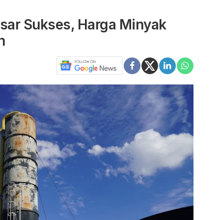
asar Sukses, Harga Minyak
n