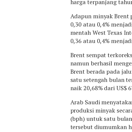
harga terpanjang tahun
Adapun minyak Brent pa
0,30 atau 0,4% menjad
mentah West Texas Int
0,36 atau 0,4% menjadi
Brent sempat terkorek
namun berhasil menge
Brent berada pada jalu
satu setengah bulan te
naik 20,68% dari US$ 6
Arab Saudi menyatak
produksi minyak secara
(bph) untuk satu bula
tersebut diumumkan ha