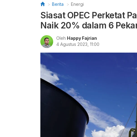
Berita
Energi
Siasat OPEC Perketat P
Naik 20% dalam 6 Peka
Oleh
Happy Fajrian
4 Agustus 2023, 11:00