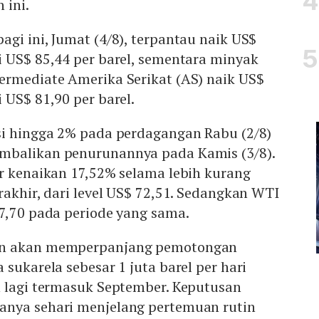
 ini.
gi ini, Jumat (4/8), terpantau naik US$
i US$ 85,44 per barel, sementara minyak
ermediate Amerika Serikat (AS) naik US$
 US$ 81,90 per barel.
si hingga 2% pada perdagangan Rabu (2/8)
mbalikan penurunannya pada Kamis (3/8).
r kenaikan 17,52% selama lebih kurang
rakhir, dari level US$ 72,51. Sedangkan WTI
7,70 pada periode yang sama.
an akan memperpanjang pemotongan
 sukarela sebesar 1 juta barel per hari
n lagi termasuk September. Keputusan
nya sehari menjelang pertemuan rutin