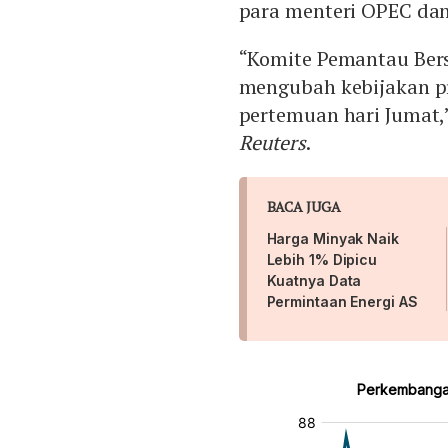
para menteri OPEC dan 
“Komite Pemantau Ber
mengubah kebijakan p
pertemuan hari Jumat,”
Reuters
.
BACA JUGA
Harga Minyak Naik
Lebih 1% Dipicu
Kuatnya Data
Permintaan Energi AS