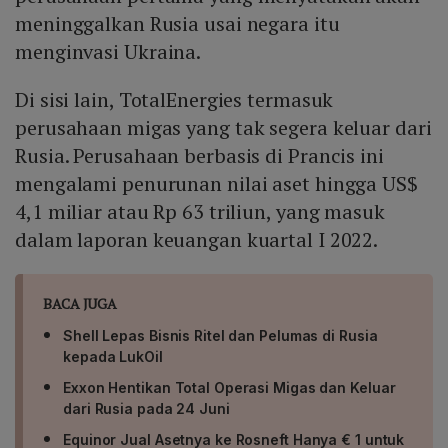
meninggalkan Rusia usai negara itu
menginvasi Ukraina.
Di sisi lain, TotalEnergies termasuk
perusahaan migas yang tak segera keluar dari
Rusia. Perusahaan berbasis di Prancis ini
mengalami penurunan nilai aset hingga US$
4,1 miliar atau Rp 63 triliun, yang masuk
dalam laporan keuangan kuartal I 2022.
BACA JUGA
Shell Lepas Bisnis Ritel dan Pelumas di Rusia
kepada LukOil
Exxon Hentikan Total Operasi Migas dan Keluar
dari Rusia pada 24 Juni
Equinor Jual Asetnya ke Rosneft Hanya € 1 untuk