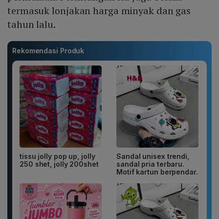
termasuk lonjakan harga minyak dan gas
tahun lalu.
Rekomendasi Produk
tissu jolly pop up, jolly
Sandal unisex trendi,
250 shet, jolly 200shet
sandal pria terbaru.
Motif kartun berpendar.