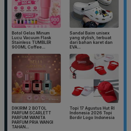
Botol Gelas Minum
Sandal Baim unisex
Lucu Vacuum Flask
yang stylish, terbuat
Stainless TUMBLER
dari bahan karet dan
900ML Coffee...
EVA...
DIKIRIM 2 BOTOL
Topi 17 Agustus Hut RI
PARFUM SCARLETT
Indonesia 2026 Topi
PARFUM WANITA
Bordir Logo Indonesia
PARFUM PRIA WANGI
TAHAN...