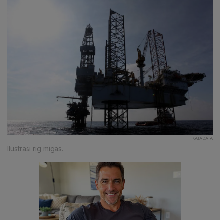
KATADATA
Ilustrasi rig migas.