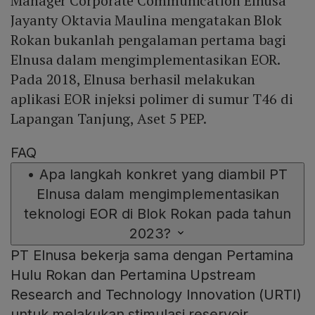
Manager Corporate Communication Elnusa
Jayanty Oktavia Maulina mengatakan Blok
Rokan bukanlah pengalaman pertama bagi
Elnusa dalam mengimplementasikan EOR.
Pada 2018, Elnusa berhasil melakukan
aplikasi EOR injeksi polimer di sumur T46 di
Lapangan Tanjung, Aset 5 PEP.
FAQ
•
Apa langkah konkret yang diambil PT
Elnusa dalam mengimplementasikan
teknologi EOR di Blok Rokan pada tahun
2023?
PT Elnusa bekerja sama dengan Pertamina
Hulu Rokan dan Pertamina Upstream
Research and Technology Innovation (URTI)
untuk melakukan stimulasi reservoir