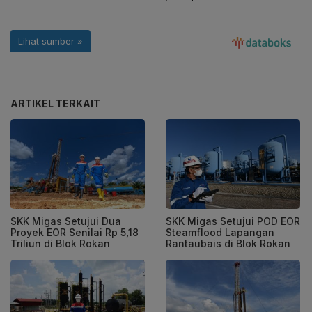
ARTIKEL TERKAIT
SKK Migas Setujui Dua
SKK Migas Setujui POD EOR
Proyek EOR Senilai Rp 5,18
Steamflood Lapangan
Triliun di Blok Rokan
Rantaubais di Blok Rokan