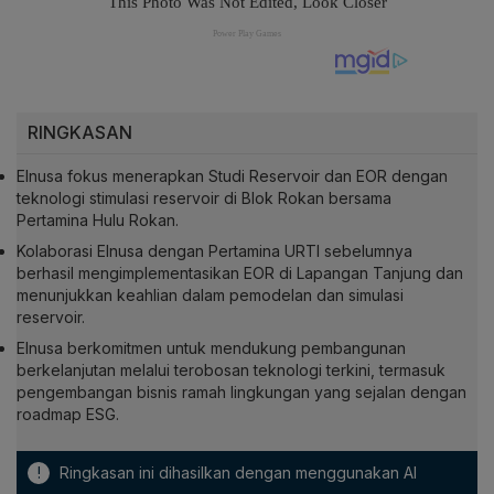
RINGKASAN
Elnusa fokus menerapkan Studi Reservoir dan EOR dengan
teknologi stimulasi reservoir di Blok Rokan bersama
Pertamina Hulu Rokan.
Kolaborasi Elnusa dengan Pertamina URTI sebelumnya
berhasil mengimplementasikan EOR di Lapangan Tanjung dan
menunjukkan keahlian dalam pemodelan dan simulasi
reservoir.
Elnusa berkomitmen untuk mendukung pembangunan
berkelanjutan melalui terobosan teknologi terkini, termasuk
pengembangan bisnis ramah lingkungan yang sejalan dengan
roadmap ESG.
!
Ringkasan ini dihasilkan dengan menggunakan AI