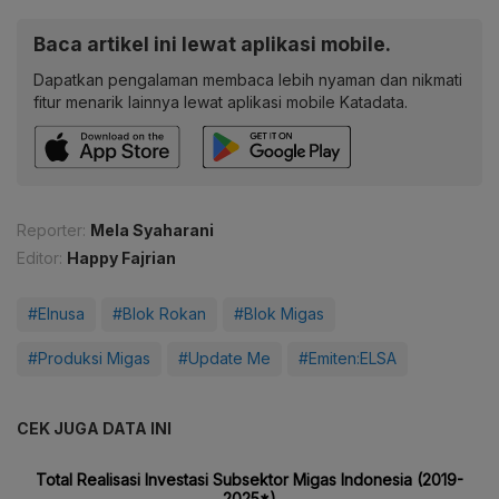
Baca artikel ini lewat aplikasi mobile.
Dapatkan pengalaman membaca lebih nyaman dan nikmati
fitur menarik lainnya lewat aplikasi mobile Katadata.
Reporter:
Mela Syaharani
Editor:
Happy Fajrian
#Elnusa
#Blok Rokan
#Blok Migas
#Produksi Migas
#Update Me
#Emiten:ELSA
CEK JUGA DATA INI