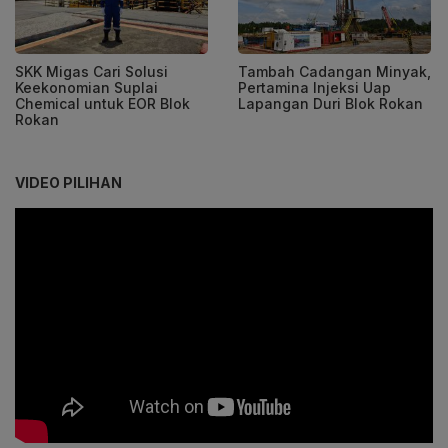
SKK Migas Cari Solusi
Tambah Cadangan Minyak,
Keekonomian Suplai
Pertamina Injeksi Uap
Chemical untuk EOR Blok
Lapangan Duri Blok Rokan
Rokan
VIDEO PILIHAN