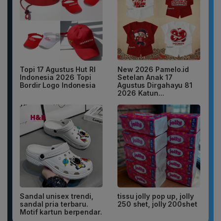
Topi 17 Agustus Hut RI
New 2026 Pamelo.id
Indonesia 2026 Topi
Setelan Anak 17
Bordir Logo Indonesia
Agustus Dirgahayu 81
2026 Katun...
Sandal unisex trendi,
tissu jolly pop up, jolly
sandal pria terbaru.
250 shet, jolly 200shet
Motif kartun berpendar.