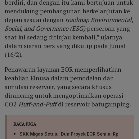
berdiri, dan dengan itu kami bertujuan untuk
mendukung pembangunan berkelanjutan ke
depan sesuai dengan
roadmap Environmental,
Social, and Governance (ESG)
perseroan yang
saat ini sedang ditinjau kembali,” ujarnya
dalam siaran pers yang dikutip pada Jumat
(16/2).
Penawaran layanan EOR memperlihatkan
keahlian Elnusa dalam pemodelan dan
simulasi reservoir, yang secara khusus
dirancang untuk mengoptimalkan operasi
CO2
Huff-and-Puff
di reservoir batugamping.
BACA JUGA
SKK Migas Setujui Dua Proyek EOR Senilai Rp