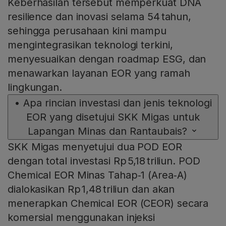
Keberhasilan tersebut memperkuat DNA
resilience dan inovasi selama 54 tahun,
sehingga perusahaan kini mampu
mengintegrasikan teknologi terkini,
menyesuaikan dengan roadmap ESG, dan
menawarkan layanan EOR yang ramah
lingkungan.
•
Apa rincian investasi dan jenis teknologi
EOR yang disetujui SKK Migas untuk
Lapangan Minas dan Rantaubais?
SKK Migas menyetujui dua POD EOR
dengan total investasi Rp 5,18 triliun. POD
Chemical EOR Minas Tahap‑1 (Area‑A)
dialokasikan Rp 1,48 triliun dan akan
menerapkan Chemical EOR (CEOR) secara
komersial menggunakan injeksi