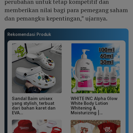
perubahan untuk tetap kompetitif dan
memberikan nilai bagi para pemegang saham
dan pemangku kepentingan,” ujarnya.
Rekomendasi Produk
Sandal Baim unisex
WHITE INC Alpha Glow
yang stylish, terbuat
White Body Lotion
dari bahan karet dan
Whitening &
EVA...
Moisturizing |...