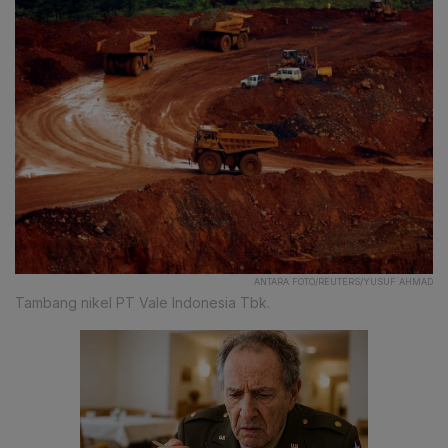
ANTARA FOTO/REUTERS/YUSUF AHMAD
Tambang nikel PT Vale Indonesia Tbk.