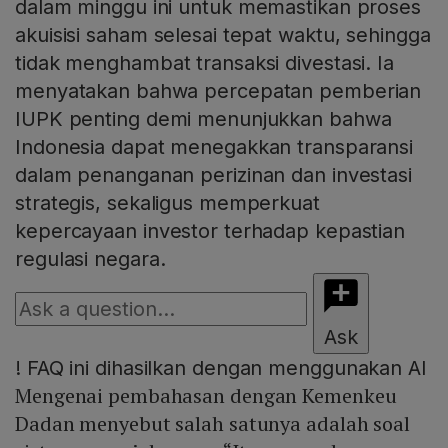
dalam minggu ini untuk memastikan proses
akuisisi saham selesai tepat waktu, sehingga
tidak menghambat transaksi divestasi. Ia
menyatakan bahwa percepatan pemberian
IUPK penting demi menunjukkan bahwa
Indonesia dapat menegakkan transparansi
dalam penanganan perizinan dan investasi
strategis, sekaligus memperkuat
kepercayaan investor terhadap kepastian
regulasi negara.
Ask
!
FAQ ini dihasilkan dengan menggunakan AI
Mengenai pembahasan dengan Kemenkeu
Dadan menyebut salah satunya adalah soal