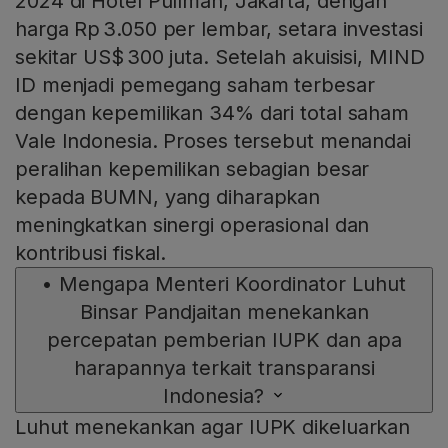
2024 di Hotel Pullman, Jakarta, dengan
harga Rp 3.050 per lembar, setara investasi
sekitar US$ 300 juta. Setelah akuisisi, MIND
ID menjadi pemegang saham terbesar
dengan kepemilikan 34% dari total saham
Vale Indonesia. Proses tersebut menandai
peralihan kepemilikan sebagian besar
kepada BUMN, yang diharapkan
meningkatkan sinergi operasional dan
kontribusi fiskal.
•
Mengapa Menteri Koordinator Luhut
Binsar Pandjaitan menekankan
percepatan pemberian IUPK dan apa
harapannya terkait transparansi
Indonesia?
Luhut menekankan agar IUPK dikeluarkan