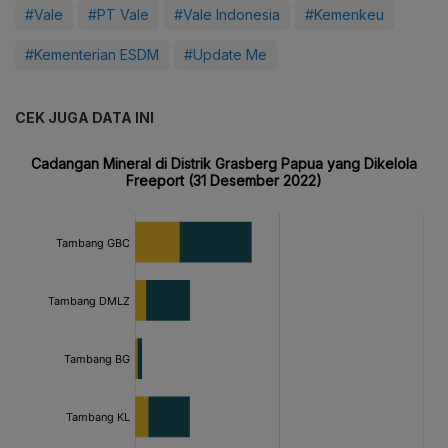
#Vale
#PT Vale
#Vale Indonesia
#Kemenkeu
#Kementerian ESDM
#Update Me
CEK JUGA DATA INI