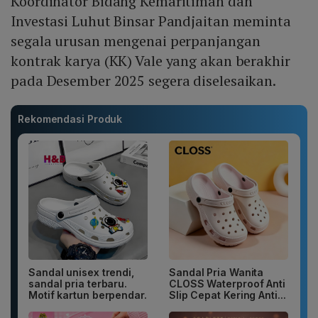
Koordinator Bidang Kemaritiman dan
Investasi Luhut Binsar Pandjaitan meminta
segala urusan mengenai perpanjangan
kontrak karya (KK) Vale yang akan berakhir
pada Desember 2025 segera diselesaikan.
Rekomendasi Produk
Sandal unisex trendi,
Sandal Pria Wanita
sandal pria terbaru.
CLOSS Waterproof Anti
Motif kartun berpendar.
Slip Cepat Kering Anti...