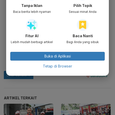
Tanpa Iklan
Pilih Topik
Baca berita lebih nyaman
Sesuai minat Anda
Fitur AI
Baca Nanti
Lebih mudah berbagi artikel
Bagi Anda yang sibuk
Buka di Aplikasi
Tetap di Browser
ARTIKEL TERKAIT