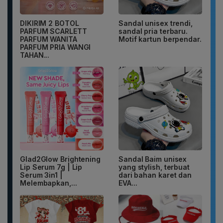
DIKIRIM 2 BOTOL
Sandal unisex trendi,
PARFUM SCARLETT
sandal pria terbaru.
PARFUM WANITA
Motif kartun berpendar.
PARFUM PRIA WANGI
TAHAN...
Glad2Glow Brightening
Sandal Baim unisex
Lip Serum 7g | Lip
yang stylish, terbuat
Serum 3in1 |
dari bahan karet dan
Melembapkan,...
EVA...