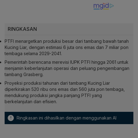
RINGKASAN
PTFI menargetkan produksi besar dari tambang bawah tanah
Kucing Liar, dengan estimasi 6 juta ons emas dan 7 miliar pon
tembaga selama 2029-2041.
Pemerintah berencana merevisi IUPK PTFI hingga 2061 untuk
menjamin keberlanjutan operasi dan peluang pengembangan
tambang Grasberg.
Proyeksi produksi tahunan dari tambang Kucing Liar
diperkirakan 520 ribu ons emas dan 560 juta pon tembaga,
mendukung produksi jangka panjang PTFI yang
berkelanjutan dan efisien.
!
Ringkasan ini dihasilkan dengan menggunakan AI