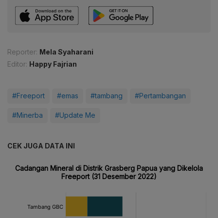
Reporter:
Mela Syaharani
Editor:
Happy Fajrian
#Freeport
#emas
#tambang
#Pertambangan
#Minerba
#Update Me
CEK JUGA DATA INI