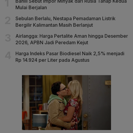
Bahlil Sebut Impor Minyak dari Rusia Tahap Kedua
Mulai Berjalan
Sebulan Berlalu, Nestapa Pemadaman Listrik
Bergilir Kalimantan Masih Berlanjut
Airlangga: Harga Pertalite Aman hingga Desember
2026, APBN Jadi Peredam Kejut
Harga Indeks Pasar Biodiesel Naik 2,5% menjadi
Rp 14.924 per Liter pada Agustus