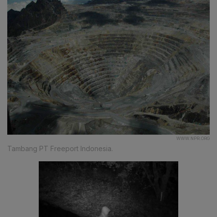
WWW.NPR.ORG
Tambang PT Freeport Indonesia.