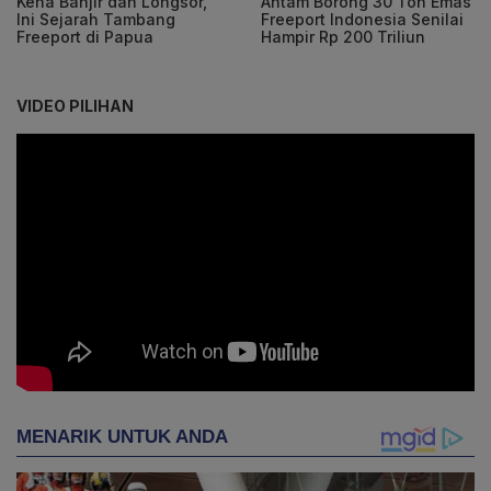
Kena Banjir dan Longsor,
Antam Borong 30 Ton Emas
Ini Sejarah Tambang
Freeport Indonesia Senilai
Freeport di Papua
Hampir Rp 200 Triliun
VIDEO PILIHAN