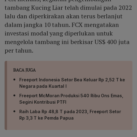
tambang Kucing Liar telah dimulai pada 2022
lalu dan diperkirakan akan terus berlanjut
dalam jangka 10 tahun. FCX mengatakan
investasi modal yang diperlukan untuk
mengelola tambang ini berkisar US$ 400 juta
per tahun.
BACA JUGA
Freeport Indonesia Setor Bea Keluar Rp 2,52 T ke
Negara pada Kuartal I
Freeport McMoran Produksi 540 Ribu Ons Emas,
Segini Kontribusi PTFI
Raih Laba Rp 48,8 T pada 2023, Freeport Setor
Rp 3,3 T ke Pemda Papua