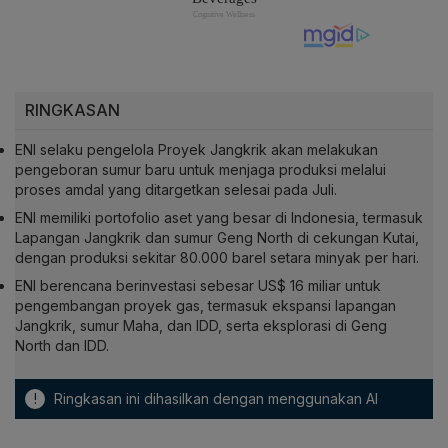
RINGKASAN
ENI selaku pengelola Proyek Jangkrik akan melakukan
pengeboran sumur baru untuk menjaga produksi melalui
proses amdal yang ditargetkan selesai pada Juli.
ENI memiliki portofolio aset yang besar di Indonesia, termasuk
Lapangan Jangkrik dan sumur Geng North di cekungan Kutai,
dengan produksi sekitar 80.000 barel setara minyak per hari.
ENI berencana berinvestasi sebesar US$ 16 miliar untuk
pengembangan proyek gas, termasuk ekspansi lapangan
Jangkrik, sumur Maha, dan IDD, serta eksplorasi di Geng
North dan IDD.
!
Ringkasan ini dihasilkan dengan menggunakan AI