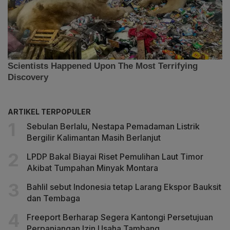
ARTIKEL TERPOPULER
Sebulan Berlalu, Nestapa Pemadaman Listrik
Bergilir Kalimantan Masih Berlanjut
LPDP Bakal Biayai Riset Pemulihan Laut Timor
Akibat Tumpahan Minyak Montara
Bahlil sebut Indonesia tetap Larang Ekspor Bauksit
dan Tembaga
Freeport Berharap Segera Kantongi Persetujuan
Perpanjangan Izin Usaha Tambang