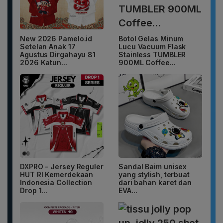
New 2026 Pamelo.id
Botol Gelas Minum
Setelan Anak 17
Lucu Vacuum Flask
Agustus Dirgahayu 81
Stainless TUMBLER
2026 Katun...
900ML Coffee...
DXPRO - Jersey Reguler
Sandal Baim unisex
HUT RI Kemerdekaan
yang stylish, terbuat
Indonesia Collection
dari bahan karet dan
Drop 1...
EVA...