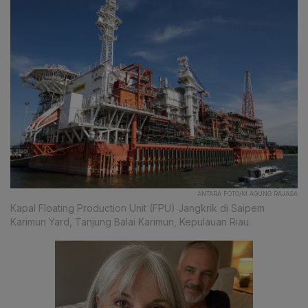
ANTARA FOTO/M AGUNG RAJASA
Kapal Floating Production Unit (FPU) Jangkrik di Saipem
Karimun Yard, Tanjung Balai Karimun, Kepulauan Riau.