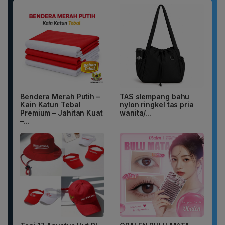
Bendera Merah Putih –
TAS slempang bahu
Kain Katun Tebal
nylon ringkel tas pria
Premium – Jahitan Kuat
wanita/...
–...