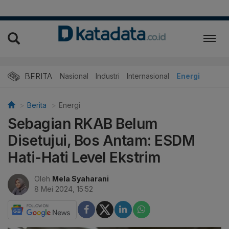
BERITA
Nasional
Industri
Internasional
Energi
Berita
Energi
Sebagian RKAB Belum
Disetujui, Bos Antam: ESDM
Hati-Hati Level Ekstrim
Oleh
Mela Syaharani
8 Mei 2024, 15:52