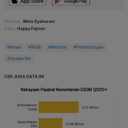
Reporter:
Mela Syaharani
Editor:
Happy Fajrian
#Antam
#RKAB
#Minerba
#Pertambangan
#Update Me
CEK JUGA DATA INI