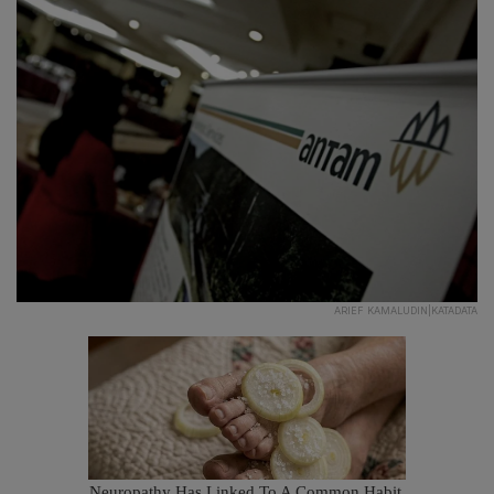
ARIEF KAMALUDIN|KATADATA