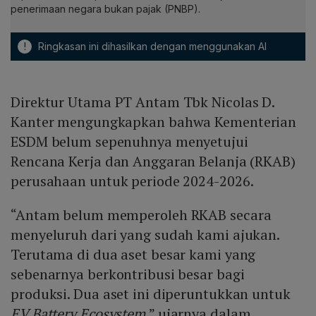
penerimaan negara bukan pajak (PNBP).
!
Ringkasan ini dihasilkan dengan menggunakan AI
Direktur Utama PT Antam Tbk Nicolas D.
Kanter mengungkapkan bahwa Kementerian
ESDM belum sepenuhnya menyetujui
Rencana Kerja dan Anggaran Belanja (RKAB)
perusahaan untuk periode 2024-2026.
“Antam belum memperoleh RKAB secara
menyeluruh dari yang sudah kami ajukan.
Terutama di dua aset besar kami yang
sebenarnya berkontribusi besar bagi
produksi. Dua aset ini diperuntukkan untuk
EV Battery Ecosystem
,” ujarnya dalam