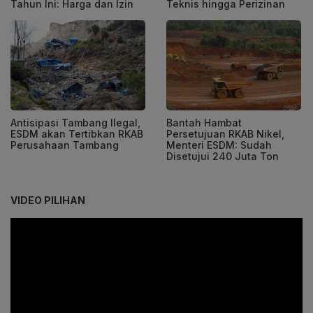
Tahun Ini: Harga dan Izin
Teknis hingga Perizinan
Antisipasi Tambang Ilegal,
Bantah Hambat
ESDM akan Tertibkan RKAB
Persetujuan RKAB Nikel,
Perusahaan Tambang
Menteri ESDM: Sudah
Disetujui 240 Juta Ton
VIDEO PILIHAN