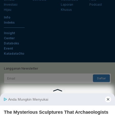
Investasi
Laporan
Podcast
Hijau
Khusus
Info
Indeks
Insight
Center
Databoks
Event
KatadataOto
Langganan Newsletter
Email
Daftar
Ikuti Kami
Tentang Katadata
Advertising
Karier
Pedoman Media Siber