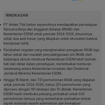
RINGKASAN
PT Antam Tbk belum sepenuhnya mendapatkan persetujuan
Rencana Kerja dan Anggaran Belanja (RKAB) dari
Kementerian ESDM untuk periode 2024-2026, khususnya
untuk dua aset besar yang ditujukan untuk ekosistem baterai
kendaraan listrik.
Perubahan regulasi yang mengharuskan pengajuan RKAB tiga
tahun sekali dan masalah penyalahgunaan izin RKAB oleh
beberapa oknum membuat Kementerian ESDM lebih berhati-
hati dan detail dalam persetujuan, menimbulkan benturan
wewenang antara Kementerian Investasi dan Direktorat
Jenderal Minerba Kementerian ESDM.
Hingga 18 Maret, dari 731 permohonan RKAB yang diajukan
untuk periode 2024-2026, hanya 201 permohonan yang
diproses dengan 191 disetujui dan 10 ditolak. Kementerian
ESDM masih membuka peluang perbaikan untuk 530
permohonan lainnya yang memerlukan perbaikan terkait
aspek esensial seperti administrasi dan kewajiban