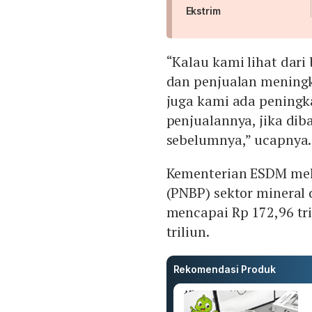
Ekstrim
“Kalau kami lihat dari
dan penjualan meningka
juga kami ada peningk
penjualannya, jika di
sebelumnya,” ucapnya.
Kementerian ESDM mel
(PNBP) sektor mineral
mencapai Rp 172,96 tri
triliun.
Rekomendasi Produk