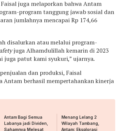
, Faisal juga melaporkan bahwa Antam
rogram-program tanggung jawab sosial dan
saran jumlahnya mencapai Rp 174,66
ah disalurkan atau melalui program-
afety
juga Alhamdulillah kemarin di 2023
ini juga patut kami syukuri,” ujarnya.
 penjualan dan produksi, Faisal
 Antam berhasil mempertahankan kinerja
Antam Bagi Semua
Menang Lelang 2
Labanya jadi Dividen,
Wilayah Tambang,
Sahamnya Melesat
Antam: Eksplorasi