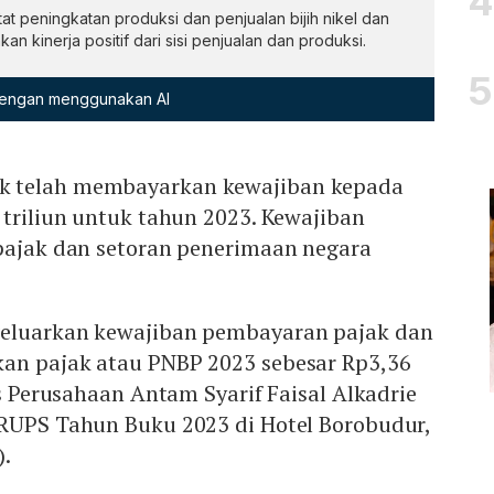
t peningkatan produksi dan penjualan bijih nikel dan
n kinerja positif dari sisi penjualan dan produksi.
 dengan menggunakan AI
 telah membayarkan kewajiban kepada
 triliun untuk tahun 2023. Kewajiban
 pajak dan setoran penerimaan negara
geluarkan kewajiban pembayaran pajak dan
an pajak atau PNBP 2023 sebesar Rp3,36
is Perusahaan Antam Syarif Faisal Alkadrie
 RUPS Tahun Buku 2023 di Hotel Borobudur,
).