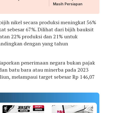
Masih Persiapan
 bijih nikel secara produksi meningkat 56%
t sebesar 67%. Dilihat dari bijih bauksit
atan 22% produksi dan 21% untuk
bandingkan dengan yang tahun
aporkan penerimaan negara bukan pajak
 dan batu bara atau minerba pada 2023
liun, melampaui target sebesar Rp 146,07