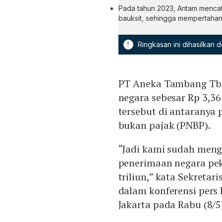
Pada tahun 2023, Antam mencata
bauksit, sehingga mempertahanka
!
Ringkasan ini dihasilkan
PT Aneka Tambang Tbk
negara sebesar Rp 3,36
tersebut di antaranya
bukan pajak (PNBP).
“Jadi kami sudah men
penerimaan negara pek
triliun,” kata Sekretar
dalam konferensi pers
Jakarta pada Rabu (8/5