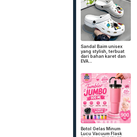
Sandal Baim unisex
yang stylish, terbuat
dari bahan karet dan
EVA...
Botol Gelas Minum
Lucu Vacuum Flask