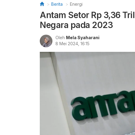
Berita
Energi
Antam Setor Rp 3,36 Tri
Negara pada 2023
Oleh
Mela Syaharani
8 Mei 2024, 16:15