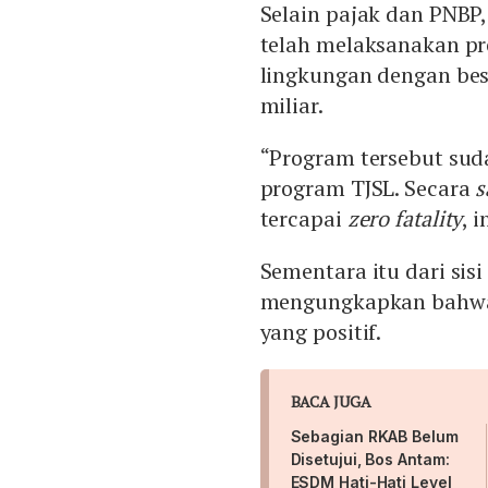
Selain pajak dan PNBP
telah melaksanakan p
lingkungan dengan be
miliar.
“Program tersebut sud
program TJSL. Secara
s
tercapai
zero fatality
, 
Sementara itu dari sisi
mengungkapkan bahwa
yang positif.
BACA JUGA
Sebagian RKAB Belum
Disetujui, Bos Antam:
ESDM Hati-Hati Level