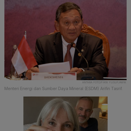
ANTARA FOTO/FIKRI YUSUF/AWW.
Menteri Energi dan Sumber Daya Mineral (ESDM) Arifin Tasrif.