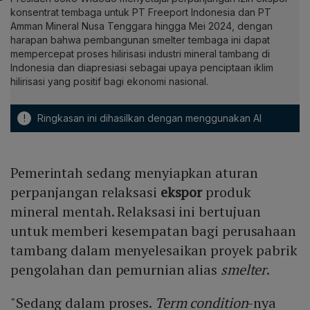
konsentrat tembaga untuk PT Freeport Indonesia dan PT
Amman Mineral Nusa Tenggara hingga Mei 2024, dengan
harapan bahwa pembangunan smelter tembaga ini dapat
mempercepat proses hilirisasi industri mineral tambang di
Indonesia dan diapresiasi sebagai upaya penciptaan iklim
hilirisasi yang positif bagi ekonomi nasional.
!
Ringkasan ini dihasilkan dengan menggunakan AI
Pemerintah sedang menyiapkan aturan
perpanjangan relaksasi
ekspor
produk
mineral mentah. Relaksasi ini bertujuan
untuk memberi kesempatan bagi perusahaan
tambang dalam menyelesaikan proyek pabrik
pengolahan dan pemurnian alias
smelter
.
"Sedang dalam proses.
Term condition
-nya