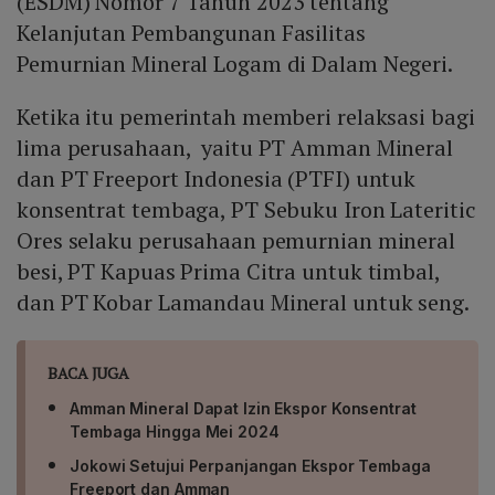
(ESDM) Nomor 7 Tahun 2023 tentang
Kelanjutan Pembangunan Fasilitas
Pemurnian Mineral Logam di Dalam Negeri.
Ketika itu pemerintah memberi relaksasi bagi
lima perusahaan, yaitu PT Amman Mineral
dan PT Freeport Indonesia (PTFI) untuk
konsentrat tembaga, PT Sebuku Iron Lateritic
Ores selaku perusahaan pemurnian mineral
besi, PT Kapuas Prima Citra untuk timbal,
dan PT Kobar Lamandau Mineral untuk seng.
BACA JUGA
Amman Mineral Dapat Izin Ekspor Konsentrat
Tembaga Hingga Mei 2024
Jokowi Setujui Perpanjangan Ekspor Tembaga
Freeport dan Amman