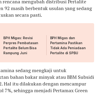
rencana mengubah distribusi Pertalite
n 92 masih berbentuk usulan yang sedang
tuskan secara pasti.
BPH Migas: Revisi
BPH Migas dan
Perpres Pembatasan
Pertamina Pastikan
Pertalite Belum Bisa
Tidak Ada Peniadaan
Rampung Juni
Pertalite di SPBU
tamina sedang mengkaji untuk
ktan bahan bakar minyak atau BBM Subsidi
2. Hal itu dilakukan dengan mencampur
nol 7%, sehingga menjadi Pertamax Green