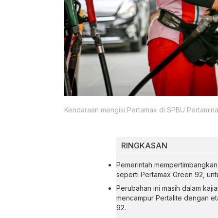
Kendaraan mengisi Pertamax di SPBU Pertamina
RINGKASAN
Pemerintah mempertimbangkan u
seperti Pertamax Green 92, unt
Perubahan ini masih dalam kaji
mencampur Pertalite dengan et
92.