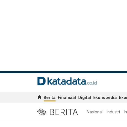
Berita
Finansial
Digital
Ekonopedia
Eko
BERITA
Nasional
Industri
I