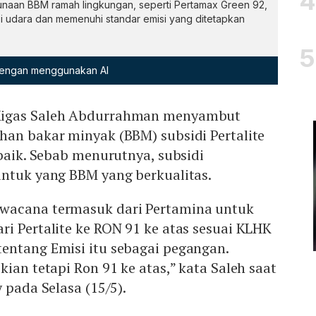
aan BBM ramah lingkungan, seperti Pertamax Green 92,
i udara dan memenuhi standar emisi yang ditetapkan
 dengan menggunakan AI
Migas Saleh Abdurrahman menyambut
han bakar minyak (BBM) subsidi Pertalite
 baik. Sebab menurutnya, subsidi
untuk yang BBM yang berkualitas.
wacana termasuk dari Pertamina untuk
i Pertalite ke RON 91 ke atas sesuai KLHK
entang Emisi itu sebagai pegangan.
kian tetapi Ron 91 ke atas,” kata Saleh saat
 pada Selasa (15/5).