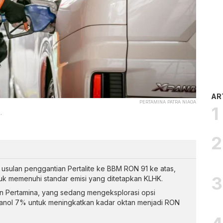
AR
PERTAMINA PATRA NIAGA
.
sulan penggantian Pertalite ke BBM RON 91 ke atas,
uk memenuhi standar emisi yang ditetapkan KLHK.
an Pertamina, yang sedang mengeksplorasi opsi
anol 7% untuk meningkatkan kadar oktan menjadi RON