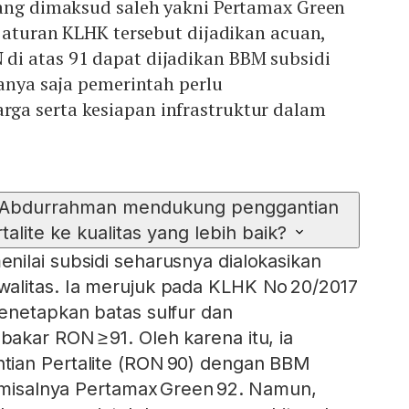
yang dimaksud saleh yakni Pertamax Green
a aturan KLHK tersebut dijadikan acuan,
i atas 91 dapat dijadikan BBM subsidi
Hanya saja pemerintah perlu
a serta kesiapan infrastruktur dalam
h Abdurrahman mendukung penggantian
alite ke kualitas yang lebih baik?
ilai subsidi seharusnya dialokasikan
alitas. Ia merujuk pada KLHK No 20/2017
enetapkan batas sulfur dan
kar RON ≥ 91. Oleh karena itu, ia
ian Pertalite (RON 90) dengan BBM
, misalnya Pertamax Green 92. Namun,