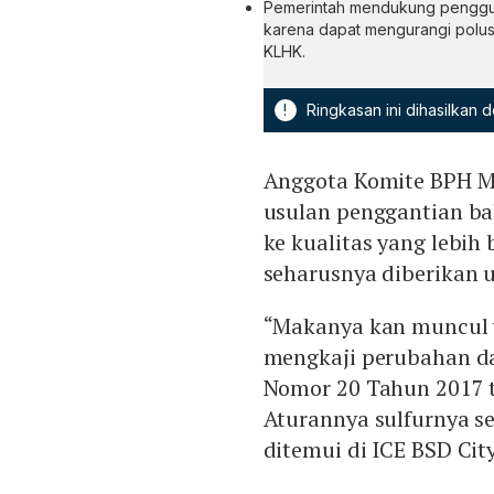
Pemerintah mendukung penggun
karena dapat mengurangi polus
KLHK.
!
Ringkasan ini dihasilkan
Anggota Komite BPH 
usulan penggantian ba
ke kualitas yang lebih
seharusnya diberikan 
“Makanya kan muncul 
mengkaji perubahan dar
Nomor 20 Tahun 2017 t
Aturannya sulfurnya se
ditemui di ICE BSD City