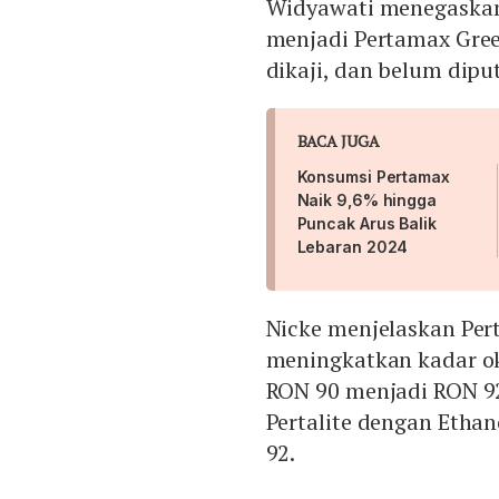
Widyawati menegaskan 
menjadi Pertamax Gree
dikaji, dan belum dipu
BACA JUGA
Konsumsi Pertamax
Naik 9,6% hingga
Puncak Arus Balik
Lebaran 2024
Nicke menjelaskan Per
meningkatkan kadar o
RON 90 menjadi RON 9
Pertalite dengan Etha
92.