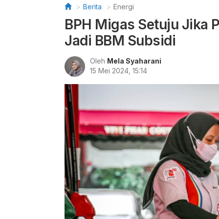
Berita
Energi
BPH Migas Setuju Jika P
Jadi BBM Subsidi
Oleh
Mela Syaharani
15 Mei 2024, 15:14