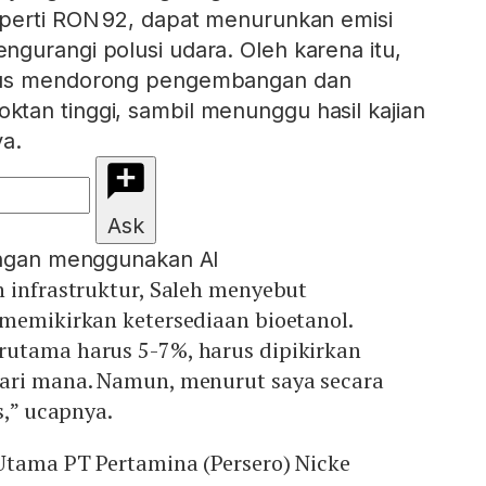
eperti RON 92, dapat menurunkan emisi
gurangi polusi udara. Oleh karena itu,
rus mendorong pengembangan dan
tan tinggi, sambil menunggu hasil kajian
ya.
Ask
engan menggunakan AI
 infrastruktur, Saleh menyebut
 memikirkan ketersediaan bioetanol.
utama harus 5-7%, harus dipikirkan
ari mana. Namun, menurut saya secara
s,” ucapnya.
Utama PT Pertamina (Persero) Nicke