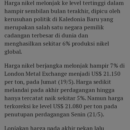
Harga nikel melonjak ke level tertinggi dalam
hampir sembilan bulan terakhir, dipicu oleh
kerusuhan politik di Kaledonia Baru yang
merupakan salah satu negara pemilik
cadangan terbesar di dunia dan
menghasilkan sekitar 6% produksi nikel
global.
Harga nikel berjangka melonjak hampir 7% di
London Metal Exchange menjadi US$ 21.150
per ton, pada Jumat (19/5). Harga sedikit
melandai pada akhir perdagangan hingga
hanya tercatat naik sekitar 5%. Namun harga
terkoreksi ke level US$ 21.080 per ton pada
penutupan perdagangan Senin (21/5).
Lonjakan harga pada akhir pekan lalu