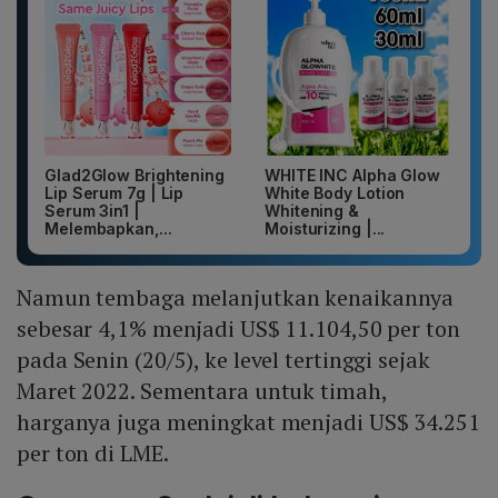
Glad2Glow Brightening
WHITE INC Alpha Glow
Lip Serum 7g | Lip
White Body Lotion
Serum 3in1 |
Whitening &
Melembapkan,...
Moisturizing |...
Namun tembaga melanjutkan kenaikannya
sebesar 4,1% menjadi US$ 11.104,50 per ton
pada Senin (20/5), ke level tertinggi sejak
Maret 2022. Sementara untuk timah,
harganya juga meningkat menjadi US$ 34.251
per ton di LME.