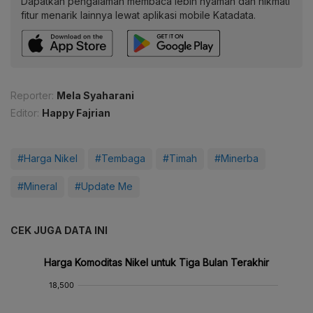
Dapatkan pengalaman membaca lebih nyaman dan nikmati
fitur menarik lainnya lewat aplikasi mobile Katadata.
Reporter:
Mela Syaharani
Editor:
Happy Fajrian
#Harga Nikel
#Tembaga
#Timah
#Minerba
#Mineral
#Update Me
CEK JUGA DATA INI