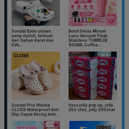
Sandal Baim unisex
Botol Gelas Minum
yang stylish, terbuat
Lucu Vacuum Flask
dari bahan karet dan
Stainless TUMBLER
EVA...
900ML Coffee...
Sandal Pria Wanita
tissu jolly pop up, jolly
CLOSS Waterproof Anti
250 shet, jolly 200shet
Slip Cepat Kering Anti...