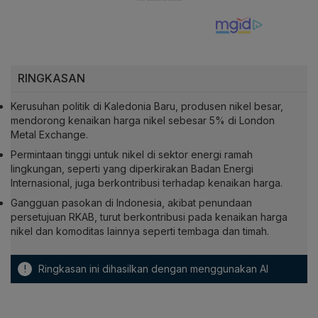
RINGKASAN
Kerusuhan politik di Kaledonia Baru, produsen nikel besar,
mendorong kenaikan harga nikel sebesar 5% di London
Metal Exchange.
Permintaan tinggi untuk nikel di sektor energi ramah
lingkungan, seperti yang diperkirakan Badan Energi
Internasional, juga berkontribusi terhadap kenaikan harga.
Gangguan pasokan di Indonesia, akibat penundaan
persetujuan RKAB, turut berkontribusi pada kenaikan harga
nikel dan komoditas lainnya seperti tembaga dan timah.
!
Ringkasan ini dihasilkan dengan menggunakan AI