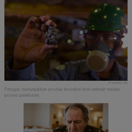
PT ANTAM TBK
Petugas menunjukkan produk feronikel shot setelah melalui
proses peleburan.