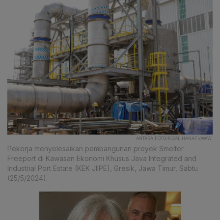
ANTARA FOTO/RIZAL HANAFI/AWW.
Pekerja menyelesaikan pembangunan proyek Smelter
Freeport di Kawasan Ekonomi Khusus Java Integrated and
Industrial Port Estate (KEK JIIPE), Gresik, Jawa Timur, Sabtu
(25/5/2024).