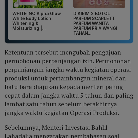
WHITE INC Alpha Glow
DIKIRIM 2 BOTOL
White Body Lotion
PARFUM SCARLETT
Whitening &
PARFUM WANITA
Moisturizing |...
PARFUM PRIA WANGI
TAHAN...
Ketentuan tersebut mengubah pengajuan
permohonan perpanjangan izin. Permohonan
perpanjangan jangka waktu kegiatan operasi
produksi untuk pertambangan mineral dan
batu bara diajukan kepada menteri paling
cepat dalam jangka waktu 5 tahun dan paling
lambat satu tahun sebelum berakhirnya
jangka waktu kegiatan Operasi Produksi.
Sebelumnya, Menteri Investasi Bahlil
Lahadalia mengatakan pembahasan soal