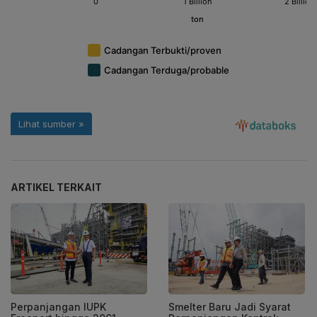
ARTIKEL TERKAIT
Perpanjangan IUPK
Smelter Baru Jadi Syarat