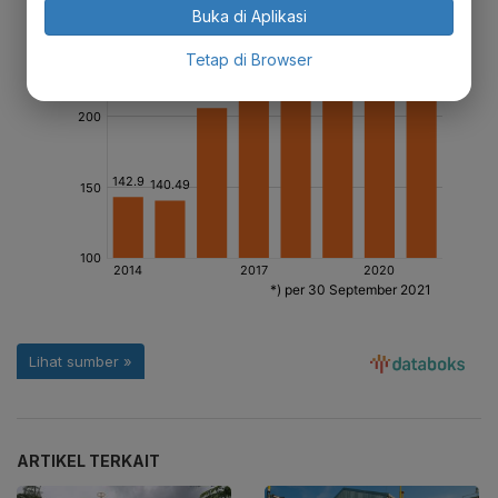
Buka di Aplikasi
Tetap di Browser
ARTIKEL TERKAIT