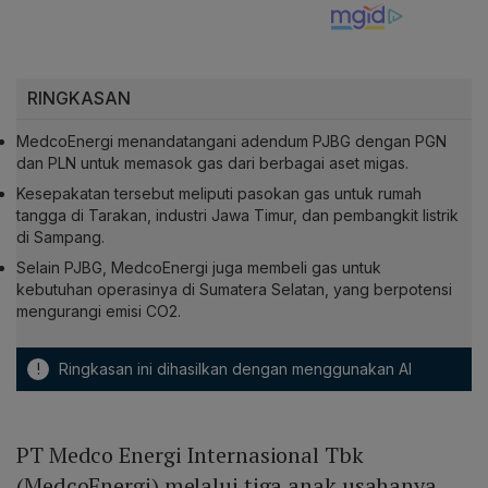
RINGKASAN
MedcoEnergi menandatangani adendum PJBG dengan PGN
dan PLN untuk memasok gas dari berbagai aset migas.
Kesepakatan tersebut meliputi pasokan gas untuk rumah
tangga di Tarakan, industri Jawa Timur, dan pembangkit listrik
di Sampang.
Selain PJBG, MedcoEnergi juga membeli gas untuk
kebutuhan operasinya di Sumatera Selatan, yang berpotensi
mengurangi emisi CO2.
!
Ringkasan ini dihasilkan dengan menggunakan AI
PT Medco Energi Internasional Tbk
(MedcoEnergi) melalui tiga anak usahanya