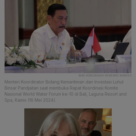
BIRO KOMUNIKASI KEMENKO MARVES
Menteri Koordinator Bidang Kemaritiman dan Investasi Luhut
Binsar Pandjaitan saat membuka Rapat Koordinasi Komite
Nasional World Water Forum ke-10 di Bali, Laguna Resort and
Spa, Kamis (16 Mei 2024).