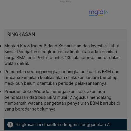
RINGKASAN
Menteri Koordinator Bidang Kemaritiman dan Investasi Luhut
Binsar Pandjaitan mengkonfirmasi tidak akan ada kenaikan
harga BBM jenis Pertalite untuk 130 juta sepeda motor dalam
waktu dekat.
Pemerintah sedang mengkaji peningkatan kualitas BBM dan
rencana kenaikan kualitas akan dilakukan secara bertahap,
meskipun belum ditentukan periode pelaksanaannya.
Presiden Joko Widodo menegaskan tidak akan ada
pembatasan distribusi BBM mulai 17 Agustus mendatang,
membantah wacana pengetatan penyaluran BBM bersubsidi
yang beredar sebelumnya.
!
Ringkasan ini dihasilkan dengan menggunakan AI