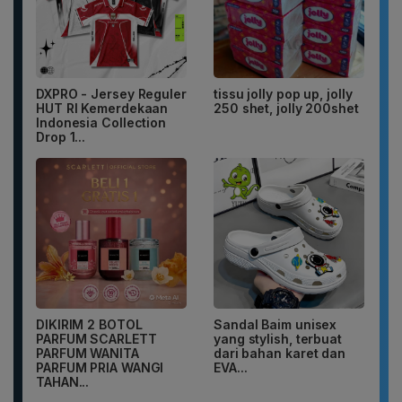
DXPRO - Jersey Reguler
tissu jolly pop up, jolly
HUT RI Kemerdekaan
250 shet, jolly 200shet
Indonesia Collection
Drop 1...
DIKIRIM 2 BOTOL
Sandal Baim unisex
PARFUM SCARLETT
yang stylish, terbuat
PARFUM WANITA
dari bahan karet dan
PARFUM PRIA WANGI
EVA...
TAHAN...