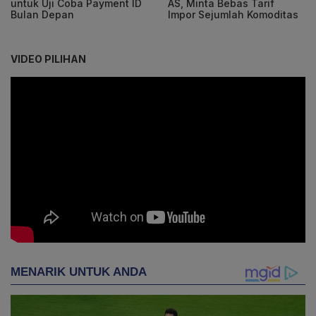
untuk Uji Coba Payment ID
AS, Minta Bebas Tarif
Bulan Depan
Impor Sejumlah Komoditas
VIDEO PILIHAN