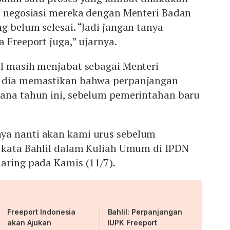
it negosiasi mereka dengan Menteri Badan
g belum selesai. “Jadi jangan tanya
 Freeport juga,” ujarnya.
il masih menjabat sebagai Menteri
M dia memastikan bahwa perpanjangan
sana tahun ini, sebelum pemerintahan baru
ya nanti akan kami urus sebelum
” kata Bahlil dalam Kuliah Umum di IPDN
aring pada Kamis (11/7).
Freeport Indonesia
Bahlil: Perpanjangan
akan Ajukan
IUPK Freeport