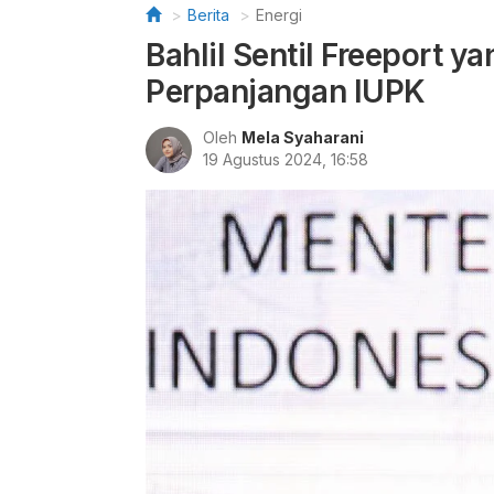
Berita
Energi
Bahlil Sentil Freeport 
Perpanjangan IUPK
Oleh
Mela Syaharani
19 Agustus 2024, 16:58