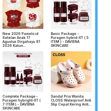
New 2026 Pamelo.id
Basic Package -
Setelan Anak 17
Puragen hybrid-XT ( 5
Agustus Dirgahayu 81
ITEM ) - DAVIENA
2026 Katun...
SKINCARE
Complete Package -
Sandal Pria Wanita
Puragen hybright-XT (
CLOSS Waterproof Anti
7 ITEM ) - DAVIENA
Slip Cepat Kering Anti...
SKINCARE