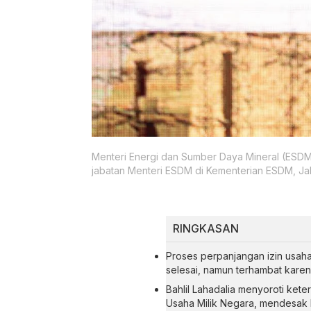
Menteri Energi dan Sumber Daya Mineral (ESDM) B
jabatan Menteri ESDM di Kementerian ESDM, Jak
RINGKASAN
Proses perpanjangan izin usah
selesai, namun terhambat kare
Bahlil Lahadalia menyoroti ket
Usaha Milik Negara, mendesak 