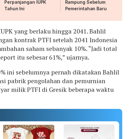
Perpanjangan IUPK
Rampung Sebelum
Tahun Ini
Pemerintahan Baru
 IUPK yang berlaku hingga 2041. Bahlil
gan kontrak PTFI setelah 2041 Indonesia
mbahan saham sebanyak 10%. “Jadi total
eport itu sebesar 61%,” ujarnya.
 ini sebelumnya pernah dikatakan Bahlil
asi pabrik pengolahan dan pemurnian
yar milik PTFI di Gresik beberapa waktu