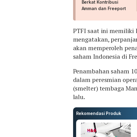
Berkat Kontribusi
Amman dan Freeport
PTFI saat ini memiliki
mengatakan, perpanjan
akan memperoleh pena
saham Indonesia di Fre
Penambahan saham 10%
dalam peresmian oper
(smelter) tembaga Man
lalu.
Rekomendasi Produk