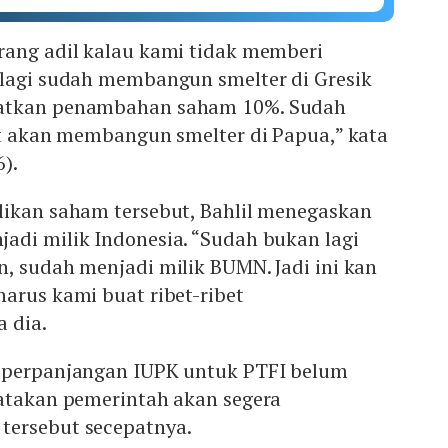
rang adil kalau kami tidak memberi
alagi sudah membangun smelter di Gresik
patkan penambahan saham 10%. Sudah
rt akan membangun smelter di Papua,” kata
).
likan saham tersebut, Bahlil menegaskan
adi milik Indonesia. “Sudah bukan lagi
, sudah menjadi milik BUMN. Jadi ini kan
arus kami buat ribet-ribet
 dia.
 perpanjangan IUPK untuk PTFI belum
gatakan pemerintah akan segera
tersebut secepatnya.