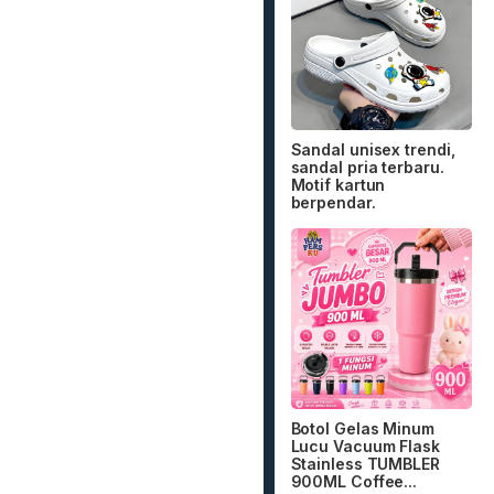
Sandal unisex trendi,
sandal pria terbaru.
Motif kartun
berpendar.
Botol Gelas Minum
Lucu Vacuum Flask
Stainless TUMBLER
900ML Coffee...