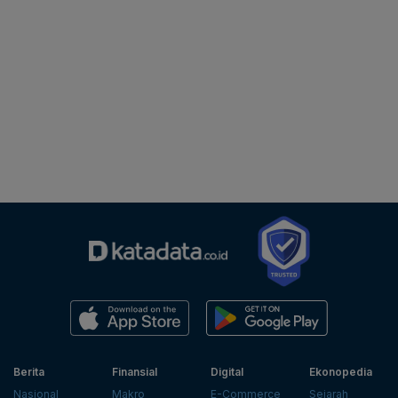
Berita
Finansial
Digital
Ekonopedia
Nasional
Makro
E-Commerce
Sejarah