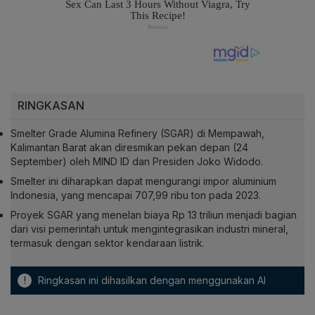
RINGKASAN
Smelter Grade Alumina Refinery (SGAR) di Mempawah,
Kalimantan Barat akan diresmikan pekan depan (24
September) oleh MIND ID dan Presiden Joko Widodo.
Smelter ini diharapkan dapat mengurangi impor aluminium
Indonesia, yang mencapai 707,99 ribu ton pada 2023.
Proyek SGAR yang menelan biaya Rp 13 triliun menjadi bagian
dari visi pemerintah untuk mengintegrasikan industri mineral,
termasuk dengan sektor kendaraan listrik.
!
Ringkasan ini dihasilkan dengan menggunakan AI