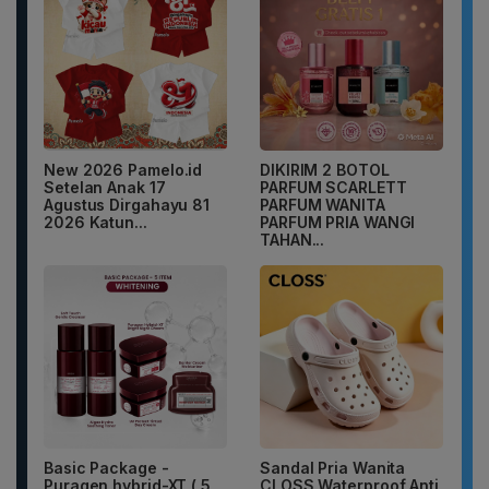
New 2026 Pamelo.id
DIKIRIM 2 BOTOL
Setelan Anak 17
PARFUM SCARLETT
Agustus Dirgahayu 81
PARFUM WANITA
2026 Katun...
PARFUM PRIA WANGI
TAHAN...
Basic Package -
Sandal Pria Wanita
Puragen hybrid-XT ( 5
CLOSS Waterproof Anti