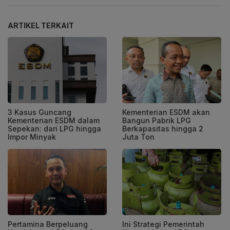
ARTIKEL TERKAIT
3 Kasus Guncang
Kementerian ESDM akan
Kementerian ESDM dalam
Bangun Pabrik LPG
Sepekan: dari LPG hingga
Berkapasitas hingga 2
Impor Minyak
Juta Ton
Pertamina Berpeluang
Ini Strategi Pemerintah