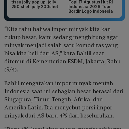
tissu jolly pop up, jolly
Topi 17 Agustus Hut RI
250 shet, jolly 200shet
Indonesia 2026 Topi
Bordir Logo Indonesia
“Kita tahu bahwa impor minyak kita kan
cukup besar, kami sedang menghitung agar
minyak menjadi salah satu komoditas yang
bisa kita beli dari AS,” kata Bahlil saat
ditemui di Kementerian ESDM, Jakarta, Rabu
(9/4).
Bahlil mengatakan impor minyak mentah
Indonesia saat ini sebagian besar berasal dari
Singapura, Timur Tengah, Afrika, dan
Amerika Latin. Dia menyebut porsi impor
minyak dari AS baru 4% dari keseluruhan.