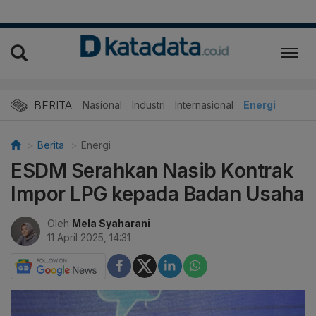
BERITA
Nasional
Industri
Internasional
Energi
Berita
Energi
ESDM Serahkan Nasib Kontrak
Impor LPG kepada Badan Usaha
Oleh
Mela Syaharani
11 April 2025, 14:31