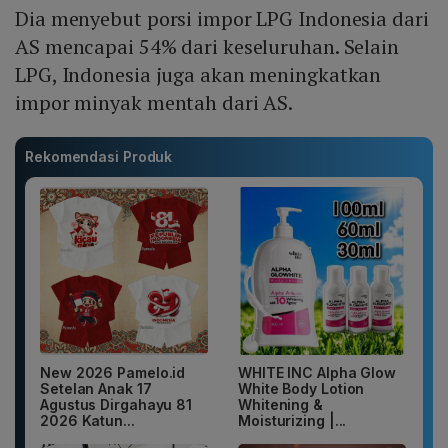
Dia menyebut porsi impor LPG Indonesia dari
AS mencapai 54% dari keseluruhan. Selain
LPG, Indonesia juga akan meningkatkan
impor minyak mentah dari AS.
Rekomendasi Produk
New 2026 Pamelo.id
WHITE INC Alpha Glow
Setelan Anak 17
White Body Lotion
Agustus Dirgahayu 81
Whitening &
2026 Katun...
Moisturizing |...