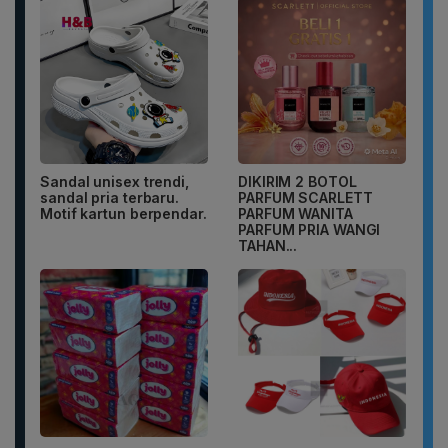
Sandal unisex trendi,
DIKIRIM 2 BOTOL
sandal pria terbaru.
PARFUM SCARLETT
Motif kartun berpendar.
PARFUM WANITA
PARFUM PRIA WANGI
TAHAN...