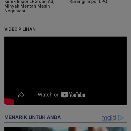
Kerek Impor LPG dari AS,
Kurangi Impor LPG
Minyak Mentah Masih
Negosiasi
VIDEO PILIHAN