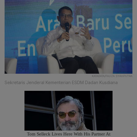
KATADATA/FAUZA SYAHPUTRA
Sekretaris Jenderal Kementerian ESDM Dadan Kusdiana