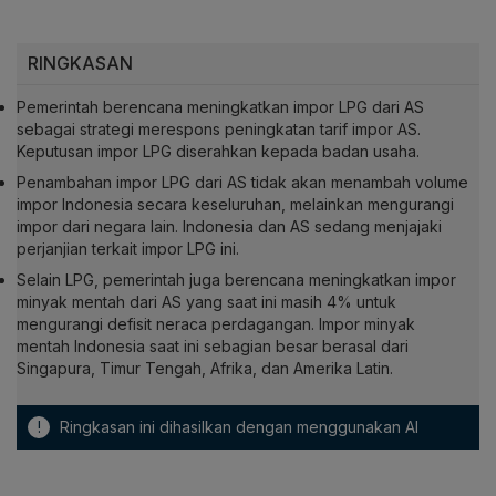
RINGKASAN
Pemerintah berencana meningkatkan impor LPG dari AS
sebagai strategi merespons peningkatan tarif impor AS.
Keputusan impor LPG diserahkan kepada badan usaha.
Penambahan impor LPG dari AS tidak akan menambah volume
impor Indonesia secara keseluruhan, melainkan mengurangi
impor dari negara lain. Indonesia dan AS sedang menjajaki
perjanjian terkait impor LPG ini.
Selain LPG, pemerintah juga berencana meningkatkan impor
minyak mentah dari AS yang saat ini masih 4% untuk
mengurangi defisit neraca perdagangan. Impor minyak
mentah Indonesia saat ini sebagian besar berasal dari
Singapura, Timur Tengah, Afrika, dan Amerika Latin.
!
Ringkasan ini dihasilkan dengan menggunakan AI