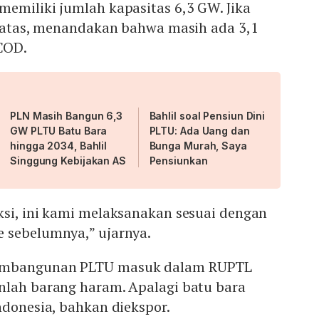
emiliki jumlah kapasitas 6,3 GW. Jika
di atas, menandakan bahwa masih ada 3,1
COD.
PLN Masih Bangun 6,3
Bahlil soal Pensiun Dini
GW PLTU Batu Bara
PLTU: Ada Uang dan
hingga 2034, Bahlil
Bunga Murah, Saya
Singgung Kebijakan AS
Pensiunkan
ksi, ini kami melaksanakan sesuai dengan
 sebelumnya,” ujarnya.
embangunan PLTU masuk dalam RUPTL
nlah barang haram. Apalagi batu bara
ndonesia, bahkan diekspor.