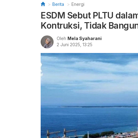
Berita
Energi
ESDM Sebut PLTU dalam
Kontruksi, Tidak Bangu
Oleh
Mela Syaharani
2 Juni 2025, 13:25