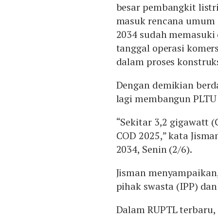
besar pembangkit listr
masuk rencana umum pe
2034 sudah memasuki 
tanggal operasi komers
dalam proses konstruks
Dengan demikian berda
lagi membangun PLTU 
“Sekitar 3,2 gigawatt 
COD 2025,” kata Jism
2034, Senin (2/6).
Jisman menyampaikan, 
pihak swasta (IPP) dan
Dalam RUPTL terbaru, 