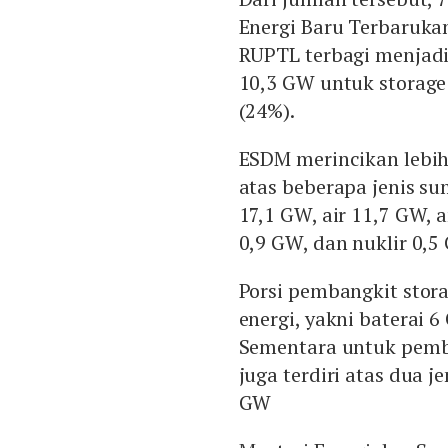
Energi Baru Terbaruka
RUPTL terbagi menjad
10,3 GW untuk storage 
(24%).
ESDM merincikan lebih 
atas beberapa jenis su
17,1 GW, air 11,7 GW, 
0,9 GW, dan nuklir 0,5
Porsi pembangkit stora
energi, yakni baterai
Sementara untuk pemba
juga terdiri atas dua j
GW