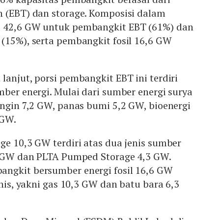
n (EBT) dan storage. Komposisi dalam
i 42,6 GW untuk pembangkit EBT (61%) dan
(15%), serta pembangkit fosil 16,6 GW
lanjut, porsi pembangkit EBT ini terdiri
mber energi. Mulai dari sumber energi surya
angin 7,2 GW, panas bumi 5,2 GW, bioenergi
 GW.
ge 10,3 GW terdiri atas dua jenis sumber
 6 GW dan PLTA Pumped Storage 4,3 GW.
ngkit bersumber energi fosil 16,6 GW
enis, yakni gas 10,3 GW dan batu bara 6,3