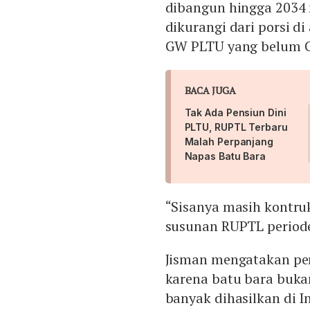
dibangun hingga 2034 m
dikurangi dari porsi 
GW PLTU yang belum 
BACA JUGA
Tak Ada Pensiun Dini
PLTU, RUPTL Terbaru
Malah Perpanjang
Napas Batu Bara
“Sisanya masih kontru
susunan RUPTL periode
Jisman mengatakan p
karena batu bara buka
banyak dihasilkan di I