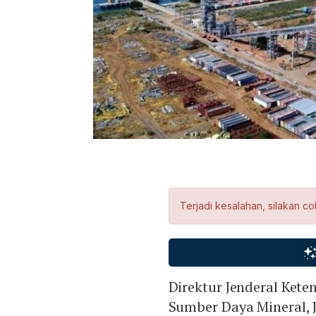
Terjadi kesalahan, silakan co
Direktur Jenderal Kete
Sumber Daya Mineral, 