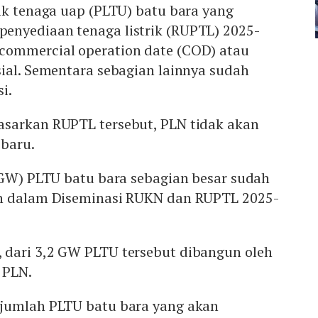
ik tenaga uap (PLTU) batu bara yang
nyediaan tenaga listrik (RUPTL) 2025-
commercial operation date (COD) atau
ial. Sementara sebagian lainnya sudah
i.
sarkan RUPTL tersebut, PLN tidak akan
baru.
(GW) PLTU batu bara sebagian besar sudah
an dalam Diseminasi RUKN dan RUPTL 2025-
dari 3,2 GW PLTU tersebut dibangun oleh
 PLN.
jumlah PLTU batu bara yang akan