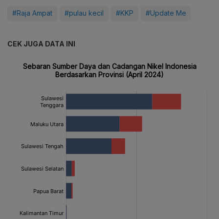
#Raja Ampat
#pulau kecil
#KKP
#Update Me
CEK JUGA DATA INI