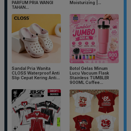
PARFUM PRIA WANGI
Moisturizing |...
TAHAN...
Sandal Pria Wanita
Botol Gelas Minum
CLOSS Waterproof Anti
Lucu Vacuum Flask
Slip Cepat Kering Anti...
Stainless TUMBLER
900ML Coffee...