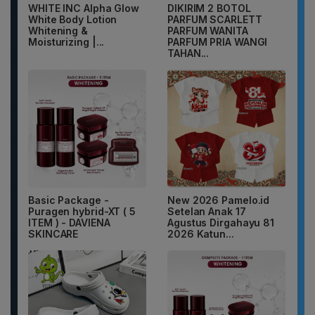
WHITE INC Alpha Glow
DIKIRIM 2 BOTOL
White Body Lotion
PARFUM SCARLETT
Whitening &
PARFUM WANITA
Moisturizing |...
PARFUM PRIA WANGI
TAHAN...
Basic Package -
New 2026 Pamelo.id
Puragen hybrid-XT ( 5
Setelan Anak 17
ITEM ) - DAVIENA
Agustus Dirgahayu 81
SKINCARE
2026 Katun...