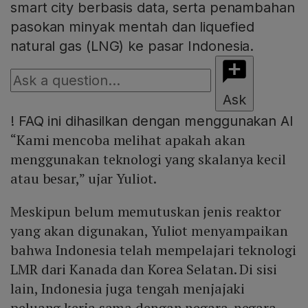
smart city berbasis data, serta penambahan
pasokan minyak mentah dan liquefied
natural gas (LNG) ke pasar Indonesia.
Ask
!
FAQ ini dihasilkan dengan menggunakan AI
“Kami mencoba melihat apakah akan
menggunakan teknologi yang skalanya kecil
atau besar,” ujar Yuliot.
Meskipun belum memutuskan jenis reaktor
yang akan digunakan, Yuliot menyampaikan
bahwa Indonesia telah mempelajari teknologi
LMR dari Kanada dan Korea Selatan. Di sisi
lain, Indonesia juga tengah menjajaki
peluang kerja sama dengan negara-negara