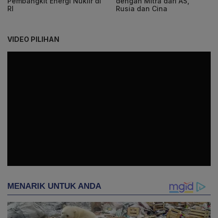
Pembangkit Energi Nuklir di
dengan Mitra dari AS,
RI
Rusia dan Cina
VIDEO PILIHAN