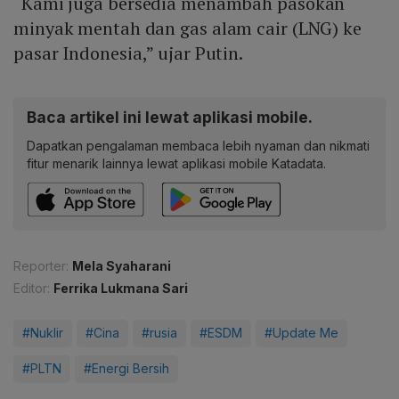
“Kami juga bersedia menambah pasokan
minyak mentah dan gas alam cair (LNG) ke
pasar Indonesia,” ujar Putin.
Baca artikel ini lewat aplikasi mobile.
Dapatkan pengalaman membaca lebih nyaman dan nikmati
fitur menarik lainnya lewat aplikasi mobile Katadata.
Reporter:
Mela Syaharani
Editor:
Ferrika Lukmana Sari
#Nuklir
#Cina
#rusia
#ESDM
#Update Me
#PLTN
#Energi Bersih