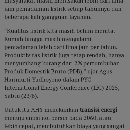
masyarakat masih merasakan lebih dari lima
jam pemadaman listrik setiap tahunnya dan
beberapa kali gangguan layanan.
“Kualitas listrik kita masih belum merata.
Rumah tangga masih mengalami
pemadaman lebih dari lima jam per tahun.
Produktivitas listrik juga tetap rendah, hanya
menyumbang kurang dari 2% pertumbuhan
Produk Domestik Bruto (PDB),” ujar Agus
Harimurti Yudhoyono dalam PYC
International Energy Conference (IEC) 2025,
Sabtu (23/8).
Untuk itu AHY menekankan
transisi energi
menuju emisi nol bersih pada 2060, atau
lebih cepat, membutuhkan biaya yang sangat