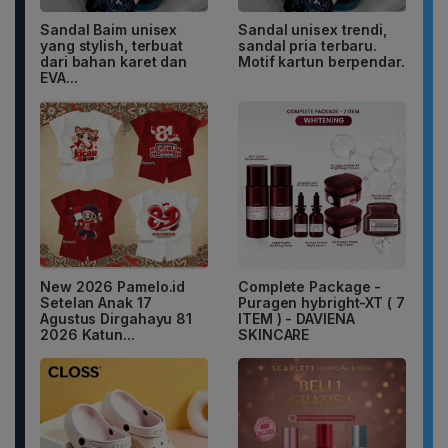
Sandal Baim unisex
Sandal unisex trendi,
yang stylish, terbuat
sandal pria terbaru.
dari bahan karet dan
Motif kartun berpendar.
EVA...
New 2026 Pamelo.id
Complete Package -
Setelan Anak 17
Puragen hybright-XT ( 7
Agustus Dirgahayu 81
ITEM ) - DAVIENA
2026 Katun...
SKINCARE