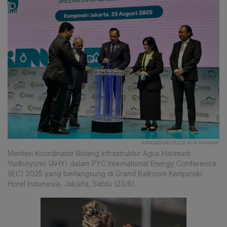
KATADATA/NUZULIA NUR RAHMAH
Menteri Koordinator Bidang Infrastruktur Agus Harimurti
Yudhoyono (AHY) dalam PYC International Energy Conference
(IEC) 2025 yang berlangsung di Grand Ballroom Kempinski
Hotel Indonesia, Jakarta, Sabtu (23/8).