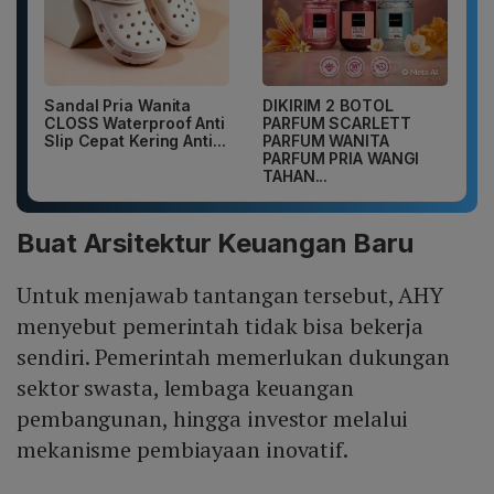
Sandal Pria Wanita
DIKIRIM 2 BOTOL
CLOSS Waterproof Anti
PARFUM SCARLETT
Slip Cepat Kering Anti...
PARFUM WANITA
PARFUM PRIA WANGI
TAHAN...
Buat Arsitektur Keuangan Baru
Untuk menjawab tantangan tersebut, AHY
menyebut pemerintah tidak bisa bekerja
sendiri. Pemerintah memerlukan dukungan
sektor swasta, lembaga keuangan
pembangunan, hingga investor melalui
mekanisme pembiayaan inovatif.