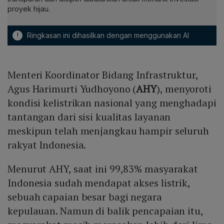
proyek hijau.
!
Ringkasan ini dihasilkan dengan menggunakan AI
Menteri Koordinator Bidang Infrastruktur,
Agus Harimurti Yudhoyono (
AHY
), menyoroti
kondisi kelistrikan nasional yang menghadapi
tantangan dari sisi kualitas layanan
meskipun telah menjangkau hampir seluruh
rakyat Indonesia.
Menurut AHY, saat ini 99,83% masyarakat
Indonesia sudah mendapat akses listrik,
sebuah capaian besar bagi negara
kepulauan. Namun di balik pencapaian itu,