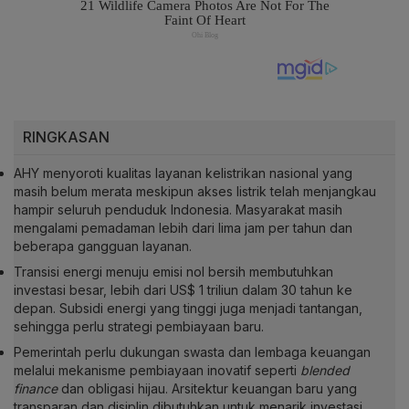
RINGKASAN
AHY menyoroti kualitas layanan kelistrikan nasional yang
masih belum merata meskipun akses listrik telah menjangkau
hampir seluruh penduduk Indonesia. Masyarakat masih
mengalami pemadaman lebih dari lima jam per tahun dan
beberapa gangguan layanan.
Transisi energi menuju emisi nol bersih membutuhkan
investasi besar, lebih dari US$ 1 triliun dalam 30 tahun ke
depan. Subsidi energi yang tinggi juga menjadi tantangan,
sehingga perlu strategi pembiayaan baru.
Pemerintah perlu dukungan swasta dan lembaga keuangan
melalui mekanisme pembiayaan inovatif seperti
blended
finance
dan obligasi hijau. Arsitektur keuangan baru yang
transparan dan disiplin dibutuhkan untuk menarik investasi