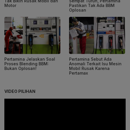
Tak Bikin Rusak Mobil dan
Sempat Turun, Pertamina
Motor
Pastikan Tak Ada BBM
Oplosan
Pertamina Jelaskan Soal
Pertamina Sebut Ada
Proses Blending BBM:
Anomali Terkait Isu Mesin
Bukan Oplosan!
Mobil Rusak Karena
Pertamax
VIDEO PILIHAN