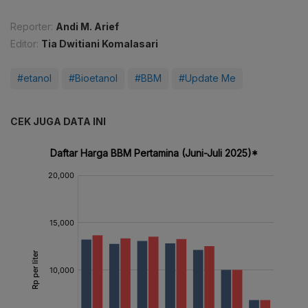
Reporter:
Andi M. Arief
Editor:
Tia Dwitiani Komalasari
#etanol
#Bioetanol
#BBM
#Update Me
CEK JUGA DATA INI