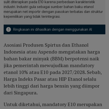
sulit diterapkan pada E10 karena perbedaan karakteristik
industri. Industri gula sebagai sumber bahan baku etanol
merupakan net importir dengan pasokan terbatas dan struktur
kepemilikan yang tidak terintegrasi.
!
Ringkasan ini dihasilkan dengan menggunakan AI
Asosiasi Produsen Spirtus dan Ethanol
Indonesia atau Aspendo mengatakan harga
bahan bakar minyak (BBM) berpotensi naik
jika pemerintah mewujudkan mandatory
etanol 10% atau E10 pada 2027/2028. Sebab,
Harga Indeks Pasar atau HIP Etanol selalu
lebih tinggi dari harga bensin yang diimpor
dari Singapura.
Untuk diketahui, mandatory E10 merupakan