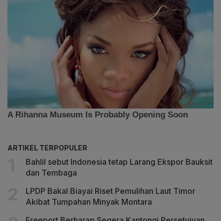
ARTIKEL TERPOPULER
Bahlil sebut Indonesia tetap Larang Ekspor Bauksit
dan Tembaga
LPDP Bakal Biayai Riset Pemulihan Laut Timor
Akibat Tumpahan Minyak Montara
Freeport Berharap Segera Kantongi Persetujuan