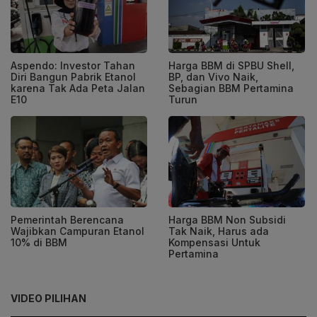
Aspendo: Investor Tahan
Harga BBM di SPBU Shell,
Diri Bangun Pabrik Etanol
BP, dan Vivo Naik,
karena Tak Ada Peta Jalan
Sebagian BBM Pertamina
E10
Turun
Pemerintah Berencana
Harga BBM Non Subsidi
Wajibkan Campuran Etanol
Tak Naik, Harus ada
10% di BBM
Kompensasi Untuk
Pertamina
VIDEO PILIHAN