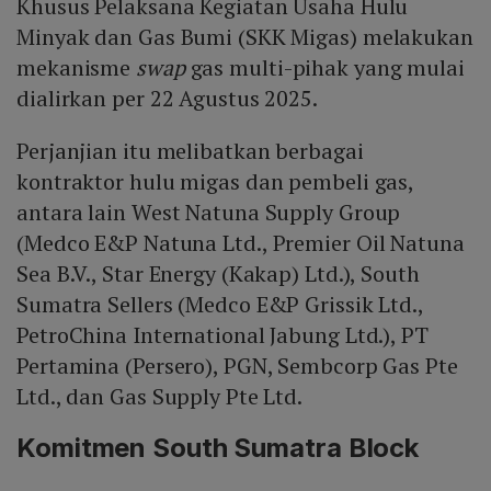
Khusus Pelaksana Kegiatan Usaha Hulu
Minyak dan Gas Bumi (SKK Migas) melakukan
mekanisme
swap
gas multi-pihak yang mulai
dialirkan per 22 Agustus 2025.
Perjanjian itu melibatkan berbagai
kontraktor hulu migas dan pembeli gas,
antara lain West Natuna Supply Group
(Medco E&P Natuna Ltd., Premier Oil Natuna
Sea B.V., Star Energy (Kakap) Ltd.), South
Sumatra Sellers (Medco E&P Grissik Ltd.,
PetroChina International Jabung Ltd.), PT
Pertamina (Persero), PGN, Sembcorp Gas Pte
Ltd., dan Gas Supply Pte Ltd.
Komitmen South Sumatra Block