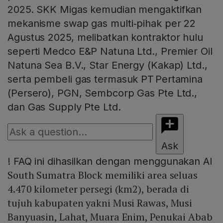
2025. SKK Migas kemudian mengaktifkan
mekanisme swap gas multi‑pihak per 22
Agustus 2025, melibatkan kontraktor hulu
seperti Medco E&P Natuna Ltd., Premier Oil
Natuna Sea B.V., Star Energy (Kakap) Ltd.,
serta pembeli gas termasuk PT Pertamina
(Persero), PGN, Sembcorp Gas Pte Ltd.,
dan Gas Supply Pte Ltd.
Ask
!
FAQ ini dihasilkan dengan menggunakan AI
South Sumatra Block memiliki area seluas
4.470 kilometer persegi (km2), berada di
tujuh kabupaten yakni Musi Rawas, Musi
Banyuasin, Lahat, Muara Enim, Penukai Abab