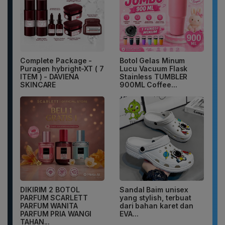
Complete Package -
Botol Gelas Minum
Puragen hybright-XT ( 7
Lucu Vacuum Flask
ITEM ) - DAVIENA
Stainless TUMBLER
SKINCARE
900ML Coffee...
DIKIRIM 2 BOTOL
Sandal Baim unisex
PARFUM SCARLETT
yang stylish, terbuat
PARFUM WANITA
dari bahan karet dan
PARFUM PRIA WANGI
EVA...
TAHAN...