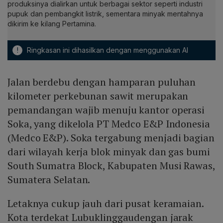
produksinya dialirkan untuk berbagai sektor seperti industri
pupuk dan pembangkit listrik, sementara minyak mentahnya
dikirim ke kilang Pertamina.
!
Ringkasan ini dihasilkan dengan menggunakan AI
Jalan berdebu dengan hamparan puluhan
kilometer perkebunan sawit merupakan
pemandangan wajib menuju kantor operasi
Soka, yang dikelola PT Medco E&P Indonesia
(Medco E&P). Soka tergabung menjadi bagian
dari wilayah kerja blok minyak dan gas bumi
South Sumatra Block, Kabupaten Musi Rawas,
Sumatera Selatan.
Letaknya cukup jauh dari pusat keramaian.
Kota terdekat Lubuklinggaudengan jarak