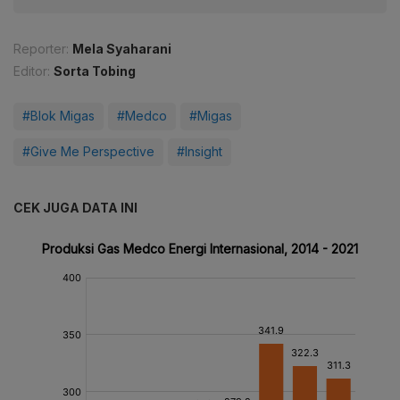
Reporter:
Mela Syaharani
Editor:
Sorta Tobing
#Blok Migas
#Medco
#Migas
#Give Me Perspective
#Insight
CEK JUGA DATA INI