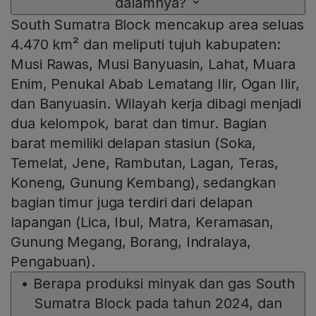
dalamnya?
South Sumatra Block mencakup area seluas
4.470 km² dan meliputi tujuh kabupaten:
Musi Rawas, Musi Banyuasin, Lahat, Muara
Enim, Penukal Abab Lematang Ilir, Ogan Ilir,
dan Banyuasin. Wilayah kerja dibagi menjadi
dua kelompok, barat dan timur. Bagian
barat memiliki delapan stasiun (Soka,
Temelat, Jene, Rambutan, Lagan, Teras,
Koneng, Gunung Kembang), sedangkan
bagian timur juga terdiri dari delapan
lapangan (Lica, Ibul, Matra, Keramasan,
Gunung Megang, Borang, Indralaya,
Pengabuan).
•
Berapa produksi minyak dan gas South
Sumatra Block pada tahun 2024, dan