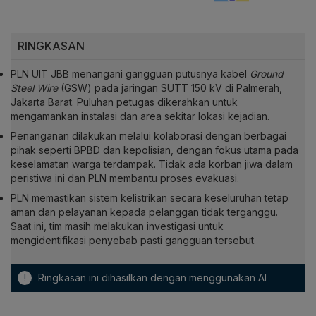
RINGKASAN
PLN UIT JBB menangani gangguan putusnya kabel
Ground
Steel Wire
(GSW) pada jaringan SUTT 150 kV di Palmerah,
Jakarta Barat. Puluhan petugas dikerahkan untuk
mengamankan instalasi dan area sekitar lokasi kejadian.
Penanganan dilakukan melalui kolaborasi dengan berbagai
pihak seperti BPBD dan kepolisian, dengan fokus utama pada
keselamatan warga terdampak. Tidak ada korban jiwa dalam
peristiwa ini dan PLN membantu proses evakuasi.
PLN memastikan sistem kelistrikan secara keseluruhan tetap
aman dan pelayanan kepada pelanggan tidak terganggu.
Saat ini, tim masih melakukan investigasi untuk
mengidentifikasi penyebab pasti gangguan tersebut.
!
Ringkasan ini dihasilkan dengan menggunakan AI