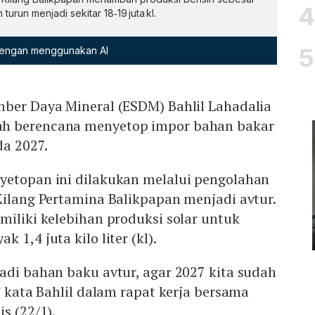
turun menjadi sekitar 18‑19 juta kl.
 dengan menggunakan AI
mber Daya Mineral (ESDM) Bahlil Lahadalia
h berencana menyetop impor bahan bakar
da 2027.
yetopan ini dilakukan melalui pengolahan
Kilang Pertamina Balikpapan menjadi avtur.
miliki kelebihan produksi solar untuk
 1,4 juta kilo liter (kl).
adi bahan baku avtur, agar 2027 kita sudah
” kata Bahlil dalam rapat kerja bersama
s (22/1).