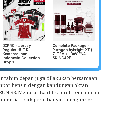
DXPRO - Jersey
Complete Package -
Reguler HUT RI
Puragen hybright-XT (
Kemerdekaan
7 ITEM ) - DAVIENA
Indonesia Collection
SKINCARE
Drop 1...
r tahun depan juga dilakukan bersamaan
impor bensin dengan kandungan oktan
RON 98. Menurut Bahlil seluruh rencana ini
Indonesia tidak perlu banyak mengimpor