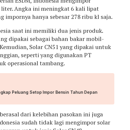
terian ESDM, Indonesia mengimpor
 liter. Angka ini meningkat 6 kali lipat
 impornya hanya sebesar 278 ribu kl saja.
sia saat ini memiliki dua jenis produk.
ang dipakai sebagai bahan bakar mobil-
Kemudian, Solar CN51 yang dipakai untuk
tinggian, seperti yang digunakan PT
tuk operasional tambang.
ngkap Peluang Setop Impor Bensin Tahun Depan
berasal dari kelebihan pasokan ini juga
onesia sudah tidak lagi mengimpor solar