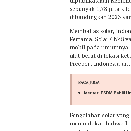
dipublikasikan Kemen
sebanyak 1,78 juta kilo
dibandingkan 2023 yang
Membahas solar, Indone
Pertama, Solar CN48 y
mobil pada umumnya. 
alat berat di lokasi ke
Freeport Indonesia un
BACA JUGA
Menteri ESDM Bahlil U
Pengolahan solar yang 
menandakan bahwa Ind