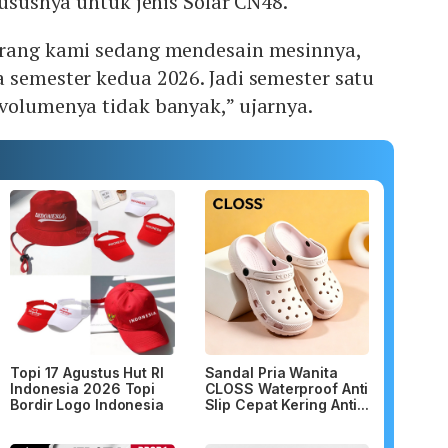
hususnya untuk jenis Solar CN48.
arang kami sedang mendesain mesinnya,
 semester kedua 2026. Jadi semester satu
volumenya tidak banyak,” ujarnya.
Topi 17 Agustus Hut RI
Sandal Pria Wanita
Indonesia 2026 Topi
CLOSS Waterproof Anti
Bordir Logo Indonesia
Slip Cepat Kering Anti...