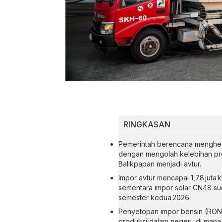
RINGKASAN
Pemerintah berencana menghen
dengan mengolah kelebihan produ
Balikpapan menjadi avtur.
Impor avtur mencapai 1,78 juta 
sementara impor solar CN48 su
semester kedua 2026.
Penyetopan impor bensin (RON 9
produksi dalam negeri, di man