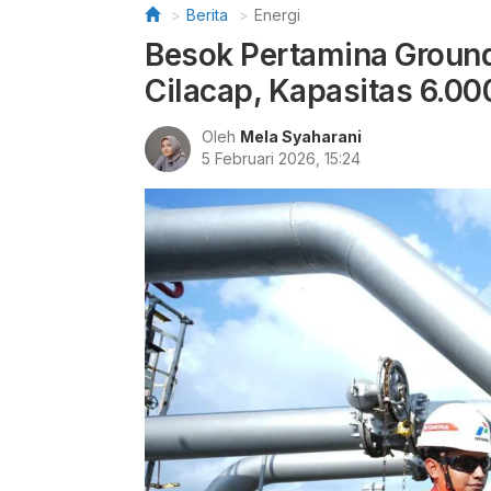
Berita
Energi
Besok Pertamina Ground
Cilacap, Kapasitas 6.00
Oleh
Mela Syaharani
5 Februari 2026, 15:24