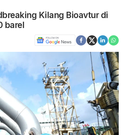
breaking Kilang Bioavtur di
0 barel