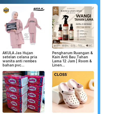
AKULA Jas Hujan
Pengharum Ruangan &
setelan celana pria
Kain Anti Bau Tahan
wanita anti rembes
Lama 12 Jam | Room &
bahan pvc...
Linen...