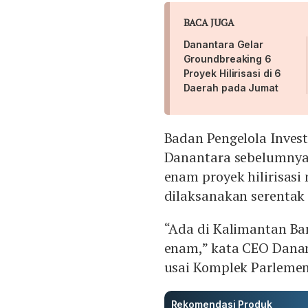
BACA JUGA
Danantara Gelar
Groundbreaking 6
Proyek Hilirisasi di 6
Daerah pada Jumat
Badan Pengelola Invest
Danantara sebelumny
enam proyek hilirisasi 
dilaksanakan serentak 
“Ada di Kalimantan Bar
enam,” kata CEO Danan
usai Komplek Parlemen 
Rekomendasi Produk