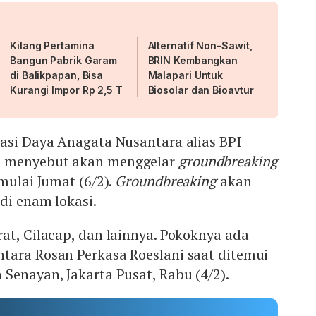
Kilang Pertamina
Alternatif Non-Sawit,
Bangun Pabrik Garam
BRIN Kembangkan
di Balikpapan, Bisa
Malapari Untuk
Kurangi Impor Rp 2,5 T
Biosolar dan Bioavtur
asi Daya Anagata Nusantara alias BPI
a menyebut akan menggelar
groundbreaking
mulai Jumat (6/2).
Groundbreaking
akan
di enam lokasi.
at, Cilacap, dan lainnya. Pokoknya ada
tara Rosan Perkasa Roeslani saat ditemui
Senayan, Jakarta Pusat, Rabu (4/2).