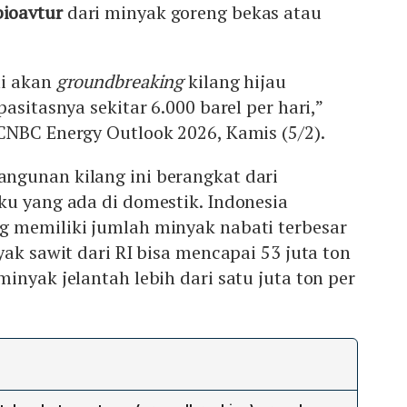
bioavtur
dari minyak goreng bekas atau
i akan
groundbreaking
kilang hijau
asitasnya sekitar 6.000 barel per hari,”
CNBC Energy Outlook 2026, Kamis (5/2).
gunan kilang ini berangkat dari
ku yang ada di domestik. Indonesia
 memiliki jumlah minyak nabati terbesar
yak sawit dari RI bisa mencapai 53 juta ton
inyak jelantah lebih dari satu juta ton per