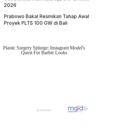
2026
Prabowo Bakal Resmikan Tahap Awal
Proyek PLTS 100 GW di Bali