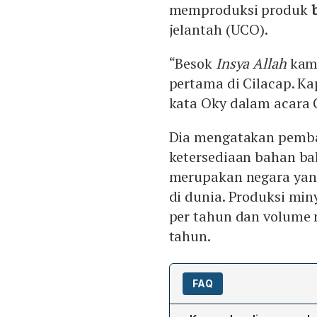
memproduksi produk
jelantah (UCO).
“Besok
Insya Allah
kam
pertama di Cilacap. Kap
kata Oky dalam acara 
Dia mengatakan pemban
ketersediaan bahan ba
merupakan negara yang
di dunia. Produksi min
per tahun dan volume m
tahun.
FAQ