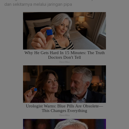
dan sekitarnya melalui jaringan pipa