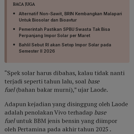
BACA JUGA
Alternatif Non-Sawit, BRIN Kembangkan Malapari
Untuk Biosolar dan Bioavtur
Pemerintah Pastikan SPBU Swasta Tak Bisa
Perpanjang Impor Solar per Maret
Bahlil Sebut RI akan Setop Impor Solar pada
Semester II 2026
“Spek solar harus dibahas, kalau tidak nanti
terjadi seperti tahun lalu, soal
base
fuel
(bahan bakar murni),” ujar Laode.
Adapun kejadian yang disinggung oleh Laode
adalah penolakan Vivo terhadap
base
fuel
untuk BBM jenis bensin yang diimpor
oleh Pertamina pada akhir tahun 2025 .