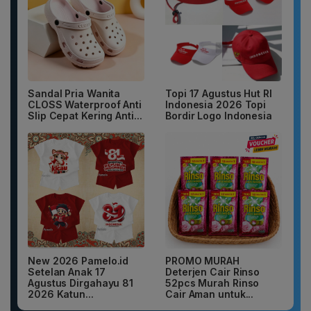
Sandal Pria Wanita
Topi 17 Agustus Hut RI
CLOSS Waterproof Anti
Indonesia 2026 Topi
Slip Cepat Kering Anti...
Bordir Logo Indonesia
New 2026 Pamelo.id
PROMO MURAH
Setelan Anak 17
Deterjen Cair Rinso
Agustus Dirgahayu 81
52pcs Murah Rinso
2026 Katun...
Cair Aman untuk...