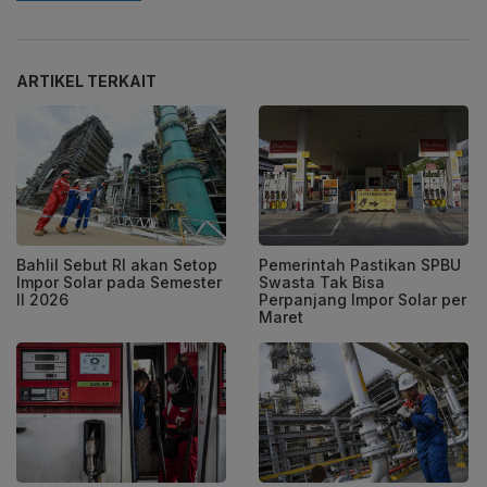
ARTIKEL TERKAIT
Bahlil Sebut RI akan Setop
Pemerintah Pastikan SPBU
Impor Solar pada Semester
Swasta Tak Bisa
II 2026
Perpanjang Impor Solar per
Maret