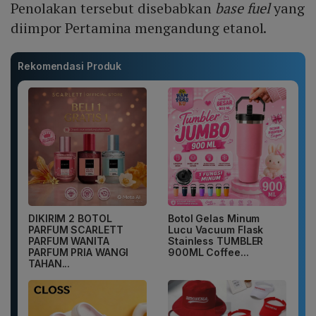
Penolakan tersebut disebabkan
base fuel
yang
diimpor Pertamina mengandung etanol.
Rekomendasi Produk
DIKIRIM 2 BOTOL
Botol Gelas Minum
PARFUM SCARLETT
Lucu Vacuum Flask
PARFUM WANITA
Stainless TUMBLER
PARFUM PRIA WANGI
900ML Coffee...
TAHAN...