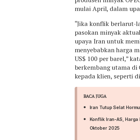
mulai April, dalam up
“Jika konflik berlarut-
pasokan minyak aktual
upaya Iran untuk memb
menyebabkan harga mi
US$ 100 per barel,” ka
berkembang utama di C
kepada klien, seperti d
BACA JUGA
Iran Tutup Selat Horm
Konflik Iran-AS, Harga
Oktober 2025