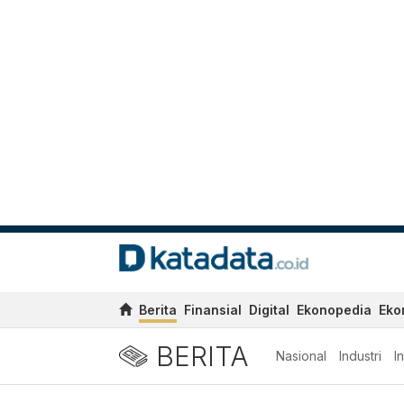
Berita
Finansial
Digital
Ekonopedia
Eko
BERITA
Nasional
Industri
I