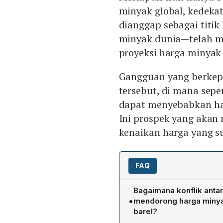
minyak global, kedek
dianggap sebagai titik
minyak dunia—telah m
proyeksi harga minyak
Gangguan yang berkepan
tersebut, di mana sepe
dapat menyebabkan ha
Ini prospek yang akan
kenaikan harga yang su
FAQ
Bagaimana konflik antar
•
mendorong harga minya
barel?