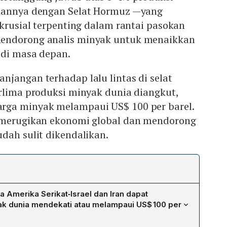
atannya dengan Selat Hormuz —yang
 krusial terpenting dalam rantai pasokan
endorong analis minyak untuk menaikkan
 di masa depan.
jangan terhadap lalu lintas di selat
rlima produksi minyak dunia diangkut,
rga minyak melampaui US$ 100 per barel.
 merugikan ekonomi global dan mendorong
dah sulit dikendalikan.
a Amerika Serikat‑Israel dan Iran dapat
k dunia mendekati atau melampaui US$ 100 per