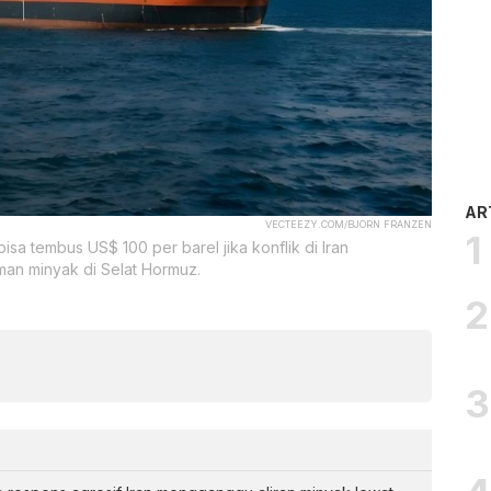
AR
VECTEEZY.COM/BJORN FRANZEN
sa tembus US$ 100 per barel jika konflik di Iran
an minyak di Selat Hormuz.