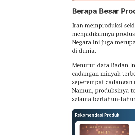
Berapa Besar Prod
Iran memproduksi sekit
menjadikannya produs
Negara ini juga merup
di dunia.
Menurut data Badan Inf
cadangan minyak terbe
seperempat cadangan m
Namun, produksinya te
selama bertahun-tahun
Rekomendasi Produk