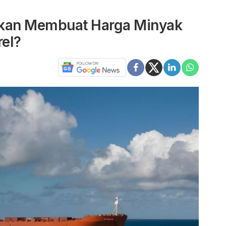
 akan Membuat Harga Minyak
el?