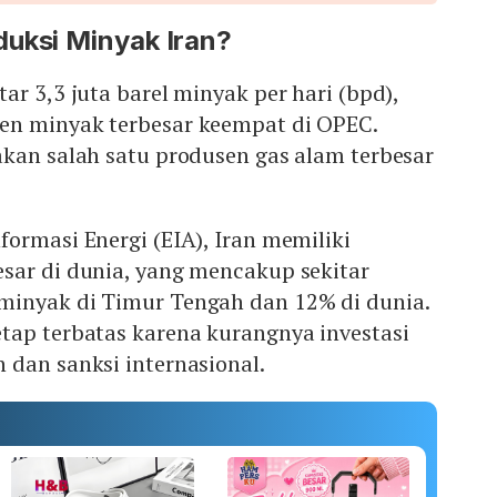
uksi Minyak Iran?
ar 3,3 juta barel minyak per hari (bpd),
en minyak terbesar keempat di OPEC.
akan salah satu produsen gas alam terbesar
ormasi Energi (EIA), Iran memiliki
sar di dunia, yang mencakup sekitar
inyak di Timur Tengah dan 12% di dunia.
tap terbatas karena kurangnya investasi
 dan sanksi internasional.