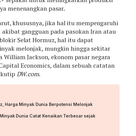
aya menenangkan pasar.
larut, khususnya, jika hal itu mempengaruhi
 akibat gangguan pada pasokan Iran atau
lokir Selat Hormuz, hal itu dapat
nyak melonjak, mungkin hingga sekitar
ta William Jackson, ekonom pasar negara
apital Economics, dalam sebuah catatan
ikutip
DW.com
.
uz, Harga Minyak Dunia Berpotensi Melonjak
 Minyak Dunia Catat Kenaikan Terbesar sejak