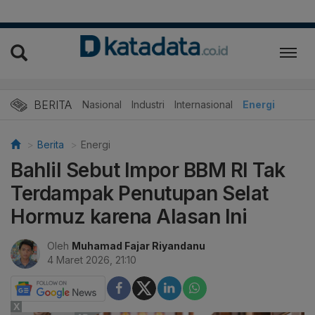
BERITA
Nasional
Industri
Internasional
Energi
Berita
Energi
Bahlil Sebut Impor BBM RI Tak
Terdampak Penutupan Selat
Hormuz karena Alasan Ini
Oleh
Muhamad Fajar Riyandanu
4 Maret 2026, 21:10
X