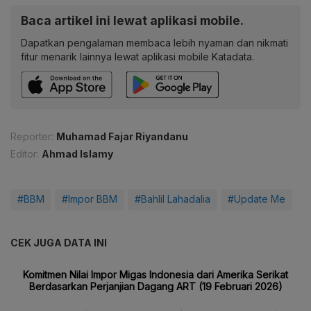
Baca artikel ini lewat aplikasi mobile.
Dapatkan pengalaman membaca lebih nyaman dan nikmati
fitur menarik lainnya lewat aplikasi mobile Katadata.
Reporter:
Muhamad Fajar Riyandanu
Editor:
Ahmad Islamy
#BBM
#Impor BBM
#Bahlil Lahadalia
#Update Me
CEK JUGA DATA INI