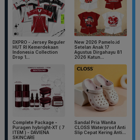
DXPRO - Jersey Reguler
New 2026 Pamelo.id
HUT RI Kemerdekaan
Setelan Anak 17
Indonesia Collection
Agustus Dirgahayu 81
Drop 1...
2026 Katun...
Complete Package -
Sandal Pria Wanita
Puragen hybright-XT ( 7
CLOSS Waterproof Anti
ITEM ) - DAVIENA
Slip Cepat Kering Anti...
SKINCARE