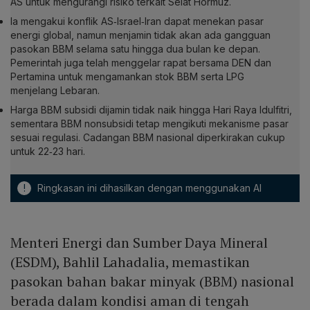
AS untuk mengurangi risiko terkait Selat Hormuz.
Ia mengakui konflik AS‑Israel‑Iran dapat menekan pasar
energi global, namun menjamin tidak akan ada gangguan
pasokan BBM selama satu hingga dua bulan ke depan.
Pemerintah juga telah menggelar rapat bersama DEN dan
Pertamina untuk mengamankan stok BBM serta LPG
menjelang Lebaran.
Harga BBM subsidi dijamin tidak naik hingga Hari Raya Idulfitri,
sementara BBM nonsubsidi tetap mengikuti mekanisme pasar
sesuai regulasi. Cadangan BBM nasional diperkirakan cukup
untuk 22‑23 hari.
!
Ringkasan ini dihasilkan dengan menggunakan AI
Menteri Energi dan Sumber Daya Mineral
(ESDM), Bahlil Lahadalia, memastikan
pasokan bahan bakar minyak (BBM) nasional
berada dalam kondisi aman di tengah