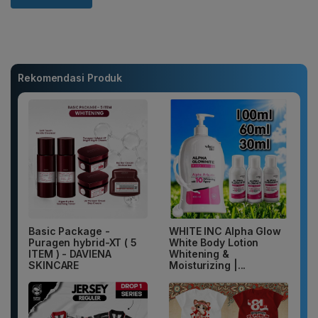
Rekomendasi Produk
Basic Package -
WHITE INC Alpha Glow
Puragen hybrid-XT ( 5
White Body Lotion
ITEM ) - DAVIENA
Whitening &
SKINCARE
Moisturizing |...