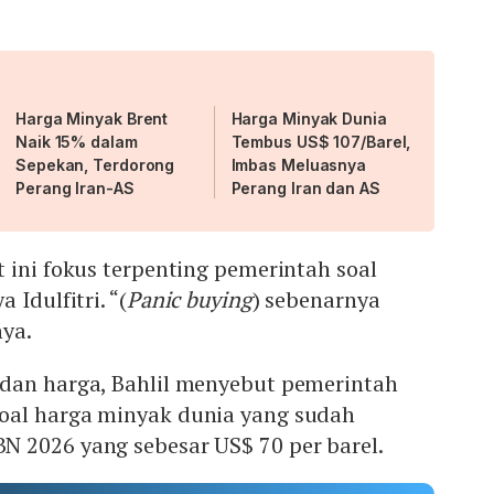
Harga Minyak Brent
Harga Minyak Dunia
Naik 15% dalam
Tembus US$ 107/Barel,
Sepekan, Terdorong
Imbas Meluasnya
Perang Iran-AS
Perang Iran dan AS
 ini fokus terpenting pemerintah soal
 Idulfitri. “(
Panic buying
) sebenarnya
nya.
dan harga, Bahlil menyebut pemerintah
oal harga minyak dunia yang sudah
 2026 yang sebesar US$ 70 per barel.