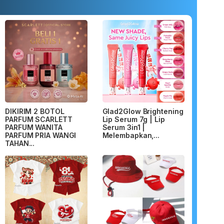
DIKIRIM 2 BOTOL
Glad2Glow Brightening
PARFUM SCARLETT
Lip Serum 7g | Lip
PARFUM WANITA
Serum 3in1 |
PARFUM PRIA WANGI
Melembapkan,...
TAHAN...