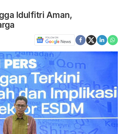
gga Idulfitri Aman,
arga