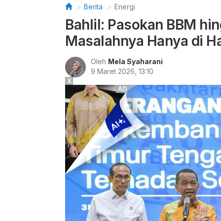
Berita
Energi
Bahlil: Pasokan BBM hin
Masalahnya Hanya di H
Oleh
Mela Syaharani
9 Maret 2026, 13:10
X