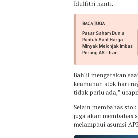
Idulfitri nanti.
BACA JUGA
Pasar Saham Dunia
Runtuh Saat Harga
Minyak Melonjak Imbas
Perang AS - Iran
Bahlil mengatakan saat
keamanan stok hari raya
tidak perlu ada,” ucap
Selain membahas stok 
juga akan membahas s
melampaui asumsi APBN