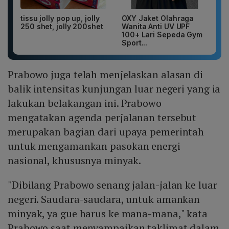
tissu jolly pop up, jolly
OXY Jaket Olahraga
250 shet, jolly 200shet
Wanita Anti UV UPF
100+ Lari Sepeda Gym
Sport...
Prabowo juga telah menjelaskan alasan di
balik intensitas kunjungan luar negeri yang ia
lakukan belakangan ini. Prabowo
mengatakan agenda perjalanan tersebut
merupakan bagian dari upaya pemerintah
untuk mengamankan pasokan energi
nasional, khususnya minyak.
"Dibilang Prabowo senang jalan-jalan ke luar
negeri. Saudara-saudara, untuk amankan
minyak, ya gue harus ke mana-mana," kata
Prabowo saat menyampaikan taklimat dalam