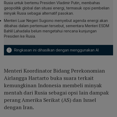
Rusia untuk bertemu Presiden Vladimir Putin, membahas
geopolitik global dan situasi energi, termasuk opsi pembelian
minyak Rusia sebagai alternatif pasokan.
Menteri Luar Negeri Sugiono menyebut agenda energi akan
dibahas dalam pertemuan tersebut, sementara Menteri ESDM
Bahlil Lahadalia belum mengetahui rencana kunjungan
Presiden ke Rusia.
!
Ringkasan ini dihasilkan dengan menggunakan AI
Menteri Koordinator Bidang Perekonomian
Airlangga Hartarto buka suara terkait
kemungkinan Indonesia membeli minyak
mentah dari Rusia sebagai opsi lain dampak
perang Amerika Serikat (AS) dan Israel
dengan Iran.