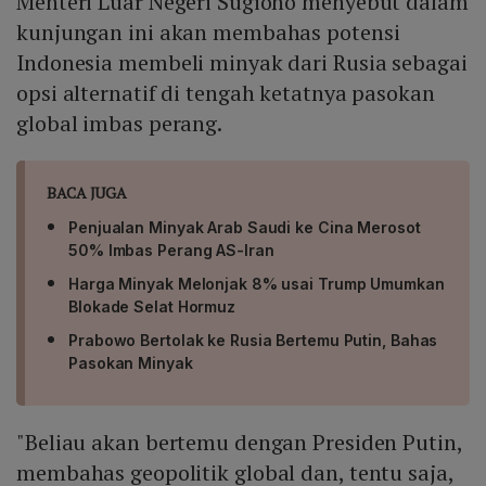
Menteri Luar Negeri Sugiono menyebut dalam
kunjungan ini akan membahas potensi
Indonesia membeli minyak dari Rusia sebagai
opsi alternatif di tengah ketatnya pasokan
global imbas perang.
BACA JUGA
Penjualan Minyak Arab Saudi ke Cina Merosot
50% Imbas Perang AS-Iran
Harga Minyak Melonjak 8% usai Trump Umumkan
Blokade Selat Hormuz
Prabowo Bertolak ke Rusia Bertemu Putin, Bahas
Pasokan Minyak
"Beliau akan bertemu dengan Presiden Putin,
membahas geopolitik global dan, tentu saja,