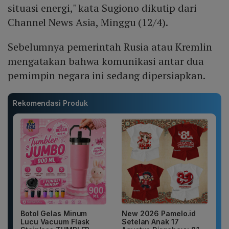
situasi energi," kata Sugiono dikutip dari
Channel News Asia, Minggu (12/4).
Sebelumnya pemerintah Rusia atau Kremlin
mengatakan bahwa komunikasi antar dua
pemimpin negara ini sedang dipersiapkan.
Rekomendasi Produk
Botol Gelas Minum
New 2026 Pamelo.id
Lucu Vacuum Flask
Setelan Anak 17