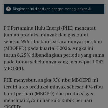
!
Ringkasan ini dihasilkan dengan menggunakan AI
PT Pertamina Hulu Energi (PHE) mencatat
jumlah produksi minyak dan gas bumi
sebesar 956 ribu barel setara minyak per hari
(MBOEPD) pada kuartal I 2026. Angka ini
turun 8,25% dibandingkan periode yang sama
pada tahun sebelumnya yang mencapai 1.042
MBOEPD.
PHE menyebut, angka 956 ribu MBOEPD ini
terdiri atas produksi minyak sebesar 494 ribu
barel per hari (MBOPD) dan produksi gas
mencapai 2,75 miliar kaki kubik per hari
(BSCFD).