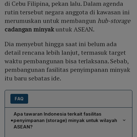
di Cebu Filipina, pekan lalu. Dalam agenda
rutin tersebut negara anggota di kawasan ini
merumuskan untuk membangun
hub-storage
cadangan minyak
untuk ASEAN.
Dia menyebut hingga saat ini belum ada
detail rencana lebih lanjut, termasuk target
waktu pembangunan bisa terlaksana. Sebab,
pembangunan fasilitas penyimpanan minyak
itu baru sebatas ide.
FAQ
Apa tawaran Indonesia terkait fasilitas
•
penyimpanan (storage) minyak untuk wilayah
ASEAN?
Menteri ESDM Bahlil Lahadalia menyatakan bahwa