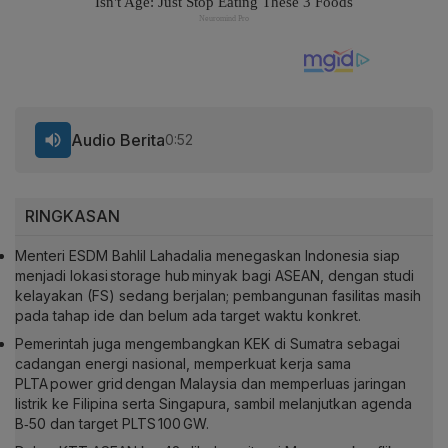
Audio Berita
0:52
RINGKASAN
Menteri ESDM Bahlil Lahadalia menegaskan Indonesia siap
menjadi lokasi storage hub minyak bagi ASEAN, dengan studi
kelayakan (FS) sedang berjalan; pembangunan fasilitas masih
pada tahap ide dan belum ada target waktu konkret.
Pemerintah juga mengembangkan KEK di Sumatra sebagai
cadangan energi nasional, memperkuat kerja sama
PLTA power grid dengan Malaysia dan memperluas jaringan
listrik ke Filipina serta Singapura, sambil melanjutkan agenda
B‑50 dan target PLTS 100 GW.