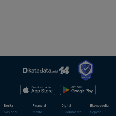
Berita
Finansial
Digital
Ekonopedia
Nasional
Makro
E-Commerce
Sejarah