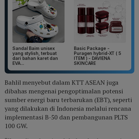
Sandal Baim unisex
Basic Package -
yang stylish, terbuat
Puragen hybrid-XT ( 5
dari bahan karet dan
ITEM ) - DAVIENA
EVA...
SKINCARE
Bahlil menyebut dalam KTT ASEAN juga
dibahas mengenai pengoptimalan potensi
sumber energi baru terbarukan (EBT), seperti
yang dilakukan di Indonesia melalui rencana
implementasi B-50 dan pembangunan PLTS
100 GW.