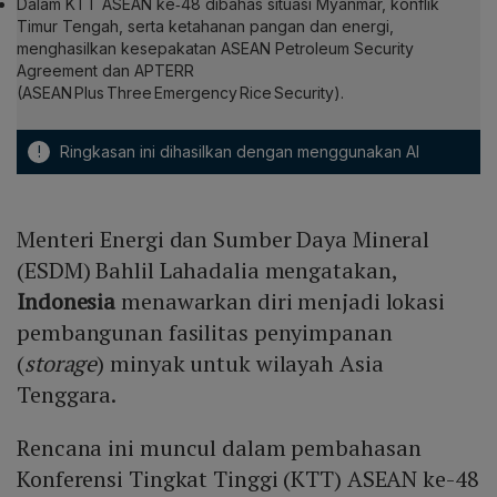
Dalam KTT ASEAN ke‑48 dibahas situasi Myanmar, konflik
Timur Tengah, serta ketahanan pangan dan energi,
menghasilkan kesepakatan ASEAN Petroleum Security
Agreement dan APTERR
(ASEAN Plus Three Emergency Rice Security).
!
Ringkasan ini dihasilkan dengan menggunakan AI
Menteri Energi dan Sumber Daya Mineral
(ESDM) Bahlil Lahadalia mengatakan,
Indonesia
menawarkan diri menjadi lokasi
pembangunan fasilitas penyimpanan
(
storage
) minyak untuk wilayah Asia
Tenggara.
Rencana ini muncul dalam pembahasan
Konferensi Tingkat Tinggi (KTT) ASEAN ke-48