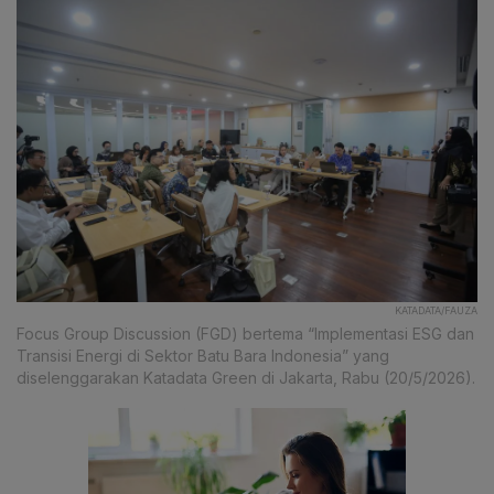
KATADATA/FAUZA
Focus Group Discussion (FGD) bertema “Implementasi ESG dan
Transisi Energi di Sektor Batu Bara Indonesia” yang
diselenggarakan Katadata Green di Jakarta, Rabu (20/5/2026).