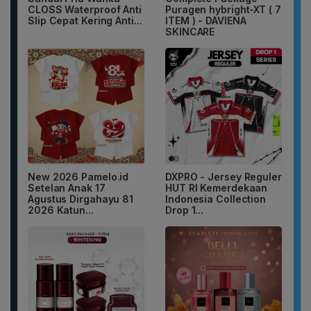
CLOSS Waterproof Anti
Puragen hybright-XT ( 7
Slip Cepat Kering Anti...
ITEM ) - DAVIENA
SKINCARE
New 2026 Pamelo.id
DXPRO - Jersey Reguler
Setelan Anak 17
HUT RI Kemerdekaan
Agustus Dirgahayu 81
Indonesia Collection
2026 Katun...
Drop 1...