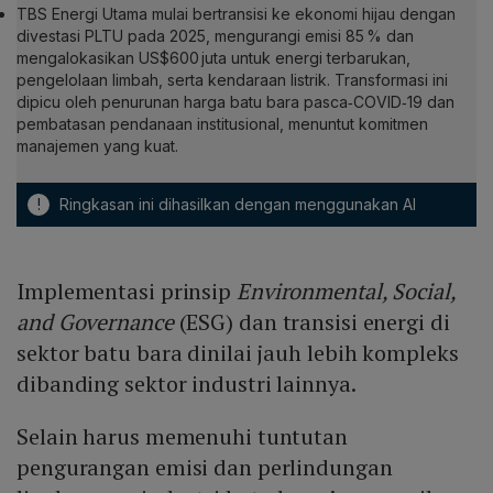
TBS Energi Utama mulai bertransisi ke ekonomi hijau dengan
divestasi PLTU pada 2025, mengurangi emisi 85 % dan
mengalokasikan US$600 juta untuk energi terbarukan,
pengelolaan limbah, serta kendaraan listrik. Transformasi ini
dipicu oleh penurunan harga batu bara pasca‑COVID‑19 dan
pembatasan pendanaan institusional, menuntut komitmen
manajemen yang kuat.
!
Ringkasan ini dihasilkan dengan menggunakan AI
Implementasi prinsip
Environmental, Social,
and Governance
(ESG) dan transisi energi di
sektor batu bara dinilai jauh lebih kompleks
dibanding sektor industri lainnya.
Selain harus memenuhi tuntutan
pengurangan emisi dan perlindungan