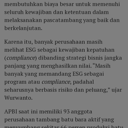
membutuhkan biaya besar untuk memenuhi
seluruh kewajiban dan ketentuan dalam
melaksanakan pascatambang yang baik dan
berkelanjutan.
Karena itu, banyak perusahaan masih
melihat ESG sebagai kewajiban kepatuhan
(
compliance
) dibanding strategi bisnis jangka
panjang yang menghasilkan nilai. “Masih
banyak yang memandang ESG sebagai
program atau
compliance
, padahal
seharusnya berbasis risiko dan peluang,” ujar
Wurwanto.
APBI saat ini memiliki 93 anggota
perusahaan tambang batu bara aktif yang
menyumbang sekitar 66 persen produksi batu