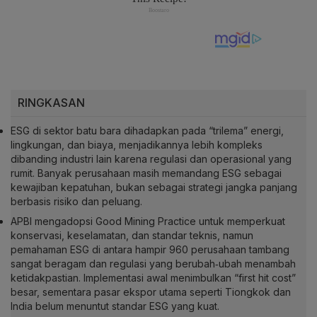
RINGKASAN
ESG di sektor batu bara dihadapkan pada “trilema” energi,
lingkungan, dan biaya, menjadikannya lebih kompleks
dibanding industri lain karena regulasi dan operasional yang
rumit. Banyak perusahaan masih memandang ESG sebagai
kewajiban kepatuhan, bukan sebagai strategi jangka panjang
berbasis risiko dan peluang.
APBI mengadopsi Good Mining Practice untuk memperkuat
konservasi, keselamatan, dan standar teknis, namun
pemahaman ESG di antara hampir 960 perusahaan tambang
sangat beragam dan regulasi yang berubah‑ubah menambah
ketidakpastian. Implementasi awal menimbulkan “first hit cost”
besar, sementara pasar ekspor utama seperti Tiongkok dan
India belum menuntut standar ESG yang kuat.